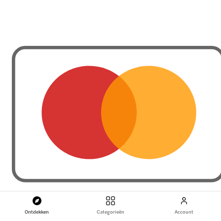
Ontdekken
Categorieën
Account