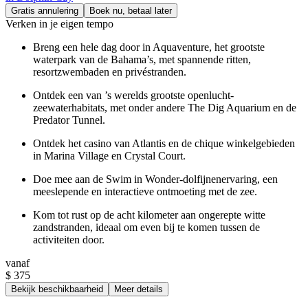
Gratis annulering
Boek nu, betaal later
Verken in je eigen tempo
Breng een hele dag door in Aquaventure, het grootste
waterpark van de Bahama’s, met spannende ritten,
resortzwembaden en privéstranden.
Ontdek een van ’s werelds grootste openlucht-
zeewaterhabitats, met onder andere The Dig Aquarium en de
Predator Tunnel.
Ontdek het casino van Atlantis en de chique winkelgebieden
in Marina Village en Crystal Court.
Doe mee aan de Swim in Wonder-dolfijnenervaring, een
meeslepende en interactieve ontmoeting met de zee.
Kom tot rust op de acht kilometer aan ongerepte witte
zandstranden, ideaal om even bij te komen tussen de
activiteiten door.
vanaf
$ 375
Bekijk beschikbaarheid
Meer details