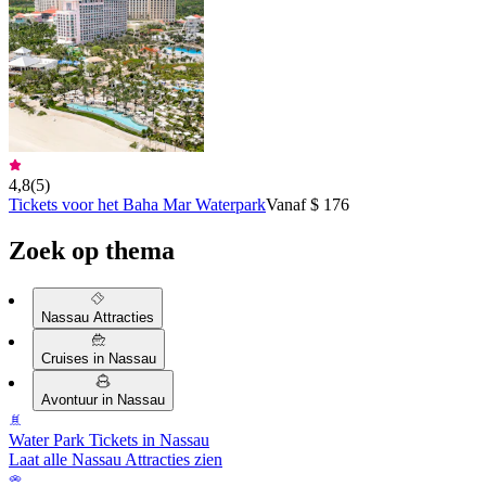
4,8
(
5
)
Tickets voor het Baha Mar Waterpark
Vanaf $ 176
Zoek op thema
Nassau Attracties
Cruises in Nassau
Avontuur in Nassau
Water Park Tickets in Nassau
Laat alle Nassau Attracties zien