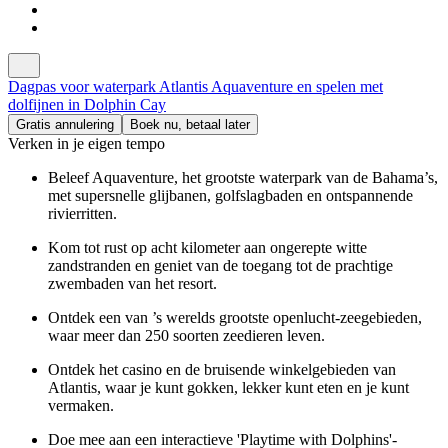
Dagpas voor waterpark Atlantis Aquaventure en spelen met
dolfijnen in Dolphin Cay
Gratis annulering
Boek nu, betaal later
Verken in je eigen tempo
Beleef Aquaventure, het grootste waterpark van de Bahama’s,
met supersnelle glijbanen, golfslagbaden en ontspannende
rivierritten.
Kom tot rust op acht kilometer aan ongerepte witte
zandstranden en geniet van de toegang tot de prachtige
zwembaden van het resort.
Ontdek een van ’s werelds grootste openlucht-zeegebieden,
waar meer dan 250 soorten zeedieren leven.
Ontdek het casino en de bruisende winkelgebieden van
Atlantis, waar je kunt gokken, lekker kunt eten en je kunt
vermaken.
Doe mee aan een interactieve 'Playtime with Dolphins'-