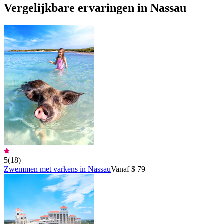
Vergelijkbare ervaringen in Nassau
5
(
18
)
Zwemmen met varkens in Nassau
Vanaf $ 79