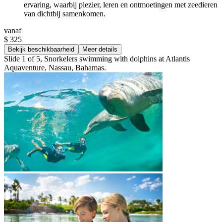
ervaring, waarbij plezier, leren en ontmoetingen met zeedieren
van dichtbij samenkomen.
vanaf
$ 325
Bekijk beschikbaarheid
Meer details
Slide 1 of 5, Snorkelers swimming with dolphins at Atlantis
Aquaventure, Nassau, Bahamas.