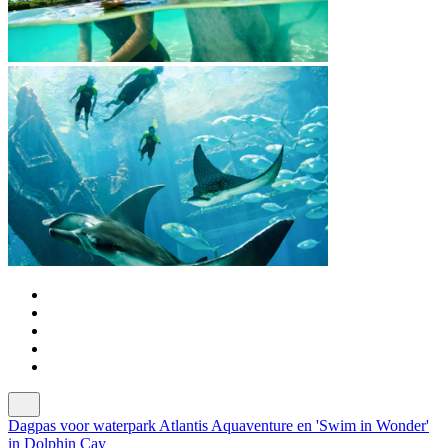
Dagpas voor waterpark Atlantis Aquaventure en 'Swim in Wonder'
in Dolphin Cay