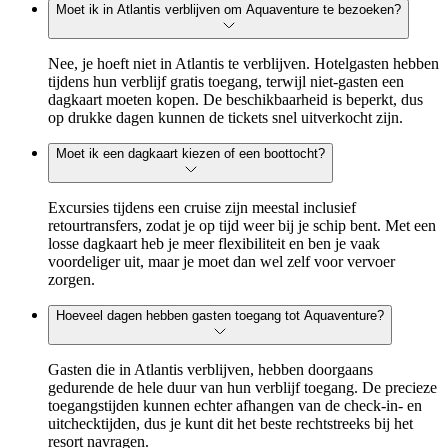
Moet ik in Atlantis verblijven om Aquaventure te bezoeken?
Nee, je hoeft niet in Atlantis te verblijven. Hotelgasten hebben
tijdens hun verblijf gratis toegang, terwijl niet-gasten een
dagkaart moeten kopen. De beschikbaarheid is beperkt, dus
op drukke dagen kunnen de tickets snel uitverkocht zijn.
Moet ik een dagkaart kiezen of een boottocht?
Excursies tijdens een cruise zijn meestal inclusief
retourtransfers, zodat je op tijd weer bij je schip bent. Met een
losse dagkaart heb je meer flexibiliteit en ben je vaak
voordeliger uit, maar je moet dan wel zelf voor vervoer
zorgen.
Hoeveel dagen hebben gasten toegang tot Aquaventure?
Gasten die in Atlantis verblijven, hebben doorgaans
gedurende de hele duur van hun verblijf toegang. De precieze
toegangstijden kunnen echter afhangen van de check-in- en
uitchecktijden, dus je kunt dit het beste rechtstreeks bij het
resort navragen.