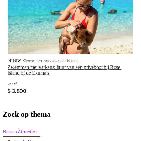
Nieuw
Zwemmen met varkens in Nassau
Zwemmen met varkens: huur van een privéboot bij Rose 
Island of de Exuma's
vanaf
$ 3.800
Zoek op thema
Nassau Attracties