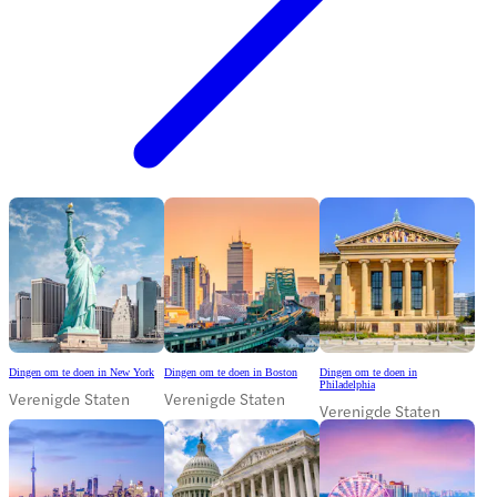
Dingen om te doen in New York
Dingen om te doen in Boston
Dingen om te doen in
Philadelphia
Verenigde Staten
Verenigde Staten
Verenigde Staten