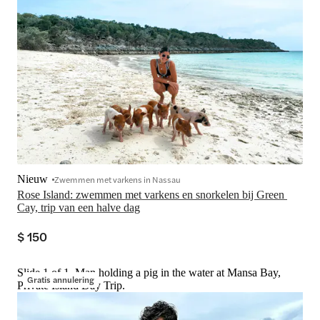
Nieuw
Zwemmen met varkens in Nassau
Rose Island: zwemmen met varkens en snorkelen bij Green 
Cay, trip van een halve dag
$ 150
Slide 1 of 1, Man holding a pig in the water at Mansa Bay,
Gratis annulering
Private Island Day Trip.