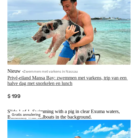
Nieuw
Zwemmen met varkens in Nassau
Privé-eiland Mansa Bay: zwemmen met varkens, trip van een 
halve dag met snorkelen en lunch
$ 199
Slide 1 of 1, Swimming with a pig in clear Exuma waters,
Gratis annulering
Bahamas, with sailboats in the background.