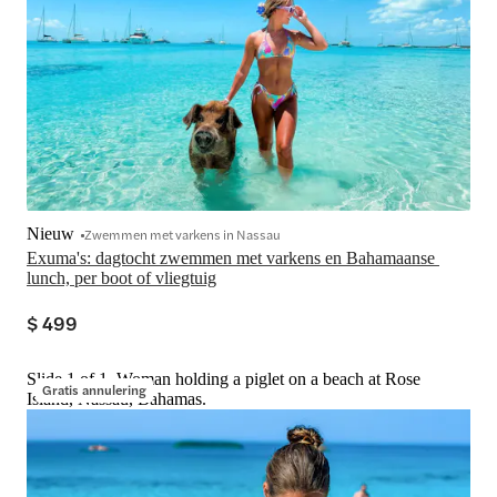
Nieuw
Zwemmen met varkens in Nassau
Exuma's: dagtocht zwemmen met varkens en Bahamaanse 
lunch, per boot of vliegtuig
$ 499
Slide 1 of 1, Woman holding a piglet on a beach at Rose
Gratis annulering
Island, Nassau, Bahamas.