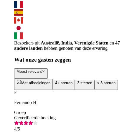
Bezoekers uit
Australië, India, Verenigde Staten
en
47
andere landen
hebben genoten van deze ervaring
Wat onze gasten zeggen
Meest relevant
Met afbeeldingen
4+ sterren
3 sterren
< 3 sterren
F
Fernando H
Groep
Geverifieerde boeking
4
/5