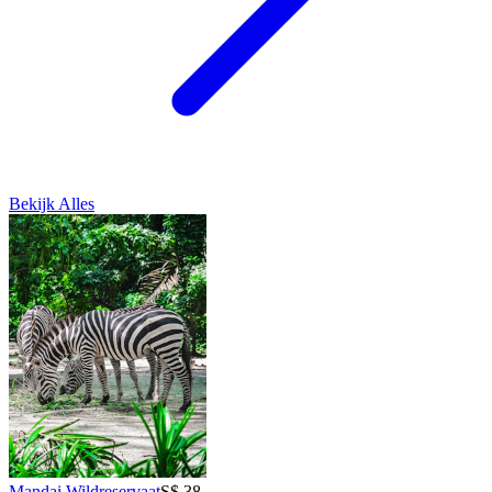
Bekijk Alles
Mandai Wildreservaat
S$ 38