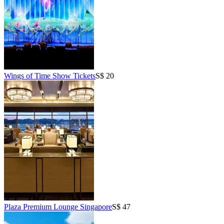
Wings of Time Show Tickets
S$ 20
Plaza Premium Lounge Singapore
S$ 47