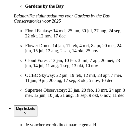
Gardens by the Bay
Belangrijke sluitingsdatums voor Gardens by the Bay
Conservatories voor 2025
Floral Fantasy: 14 mei, 25 jun, 30 jul, 27 aug, 24 sep,
22 okt, 12 nov, 17 dec
Flower Dome: 14 jan, 11 feb, 4 mrt, 8 apr, 20 mei, 24
jun, 15 jul, 12 aug, 2 sep, 14 okt, 25 nov
Cloud Forest: 13 jan, 10 feb, 3 mrt, 7 apr, 26 mei, 23
jun, 14 jul, 11 aug, 1 sep, 13 okt, 10 nov
OCBC Skyway: 22 jan, 19 feb, 12 mrt, 23 apr, 7 mei,
11 jun, 9 jul, 20 aug, 17 sep, 8 okt, 5 nov, 10 dec
Supertree Observatory: 23 jan, 20 feb, 13 mrt, 24 apr, 8
mei, 12 jun, 10 jul, 21 aug, 18 sep, 9 okt, 6 nov, 11 dec
Mijn tickets
Je voucher wordt direct naar je gemaild.