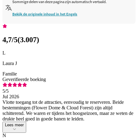
Sommige delen van deze pagina zijn automatisch vertaald.
Bekijk de originele inhoud in het Engels
4,7
/5
(
3.007
)
L
Laura J
Familie
Geverifieerde boeking
5
/5
Jul 2026
Vlotte toegang tot de attracties, eenvoudig te reserveren. Beide
bestemmingen (Flower Dome & Cloud Forest) zijn altijd
schitterend. We waren er tijdens het hoogseizoen, maar ze weten de
drukte heel goed in goede banen te leiden.
Lees meer
N