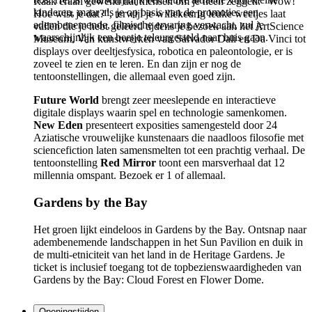
Raak eraan gewend dat mensen om je heen zeggen: "Wow!
kinderen, maar als je op basis van de promoties een
Hoe wist je dat?", terwijl je willekeurig leuke weetjes laat
adembenemende, filmische ervaring verwacht, zul je
vallen die je hebt geleerd tijdens je bezoek aan het ArtScience
waarschijnlijk een beetje teleurgesteld naar huis gaan.
Museum. Van kunstwerken van Salvador Dali en Da Vinci tot
displays over deeltjesfysica, robotica en paleontologie, er is
zoveel te zien en te leren. En dan zijn er nog de
tentoonstellingen, die allemaal even goed zijn.
Future World
brengt zeer meeslepende en interactieve
digitale displays waarin spel en technologie samenkomen.
New Eden
presenteert exposities samengesteld door 24
Aziatische vrouwelijke kunstenaars die naadloos filosofie met
sciencefiction laten samensmelten tot een prachtig verhaal. De
tentoonstelling
Red Mirror
toont een marsverhaal dat 12
millennia omspant. Bezoek er 1 of allemaal.
Gardens by the Bay
Het groen lijkt eindeloos in Gardens by the Bay. Ontsnap naar
adembenemende landschappen in het Sun Pavilion en duik in
de multi-etniciteit van het land in de Heritage Gardens. Je
ticket is inclusief toegang tot de topbezienswaardigheden van
Gardens by the Bay: Cloud Forest en Flower Dome.
Openingstijden