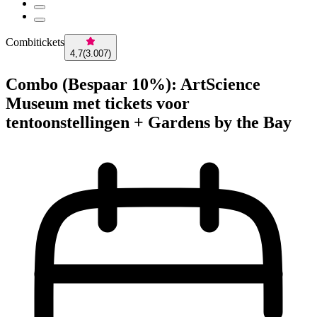
Combitickets
4,7
(
3.007
)
Combo (Bespaar 10%): ArtScience
Museum met tickets voor
tentoonstellingen + Gardens by the Bay