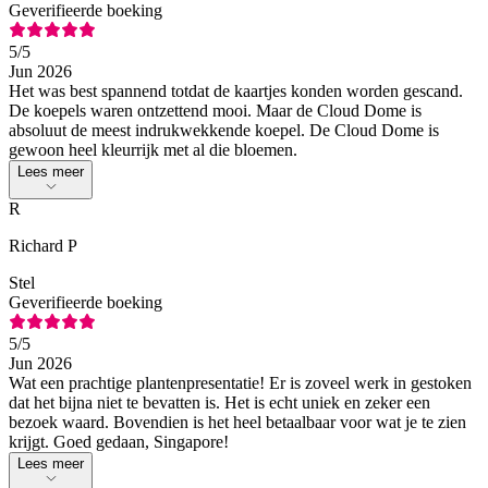
Geverifieerde boeking
5
/5
Jun 2026
Het was best spannend totdat de kaartjes konden worden gescand.
De koepels waren ontzettend mooi. Maar de Cloud Dome is
absoluut de meest indrukwekkende koepel. De Cloud Dome is
gewoon heel kleurrijk met al die bloemen.
Lees meer
R
Richard P
Stel
Geverifieerde boeking
5
/5
Jun 2026
Wat een prachtige plantenpresentatie! Er is zoveel werk in gestoken
dat het bijna niet te bevatten is. Het is echt uniek en zeker een
bezoek waard. Bovendien is het heel betaalbaar voor wat je te zien
krijgt. Goed gedaan, Singapore!
Lees meer