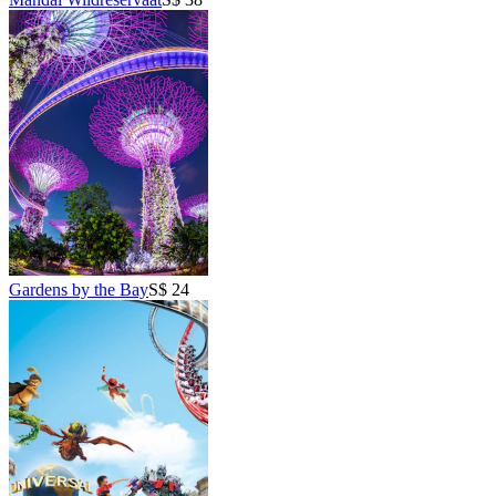
Gardens by the Bay
S$ 24