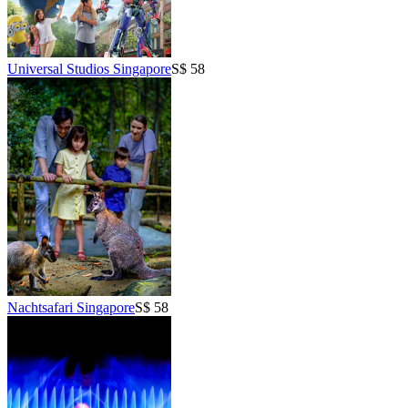
Universal Studios Singapore
S$ 58
Nachtsafari Singapore
S$ 58