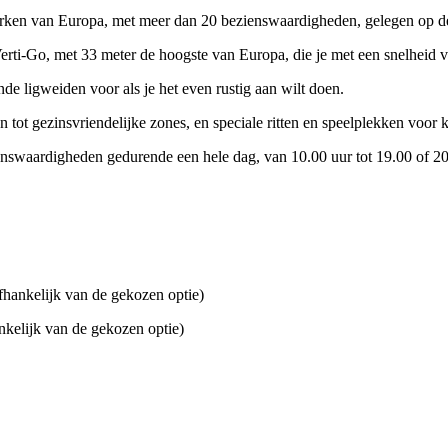
rken van Europa, met meer dan 20 bezienswaardigheden, gelegen op de 
erti-Go, met 33 meter de hoogste van Europa, die je met een snelheid
e ligweiden voor als je het even rustig aan wilt doen.
n tot gezinsvriendelijke zones, en speciale ritten en speelplekken voor 
enswaardigheden gedurende een hele dag, van 10.00 uur tot 19.00 of 20.
fhankelijk van de gekozen optie)
nkelijk van de gekozen optie)