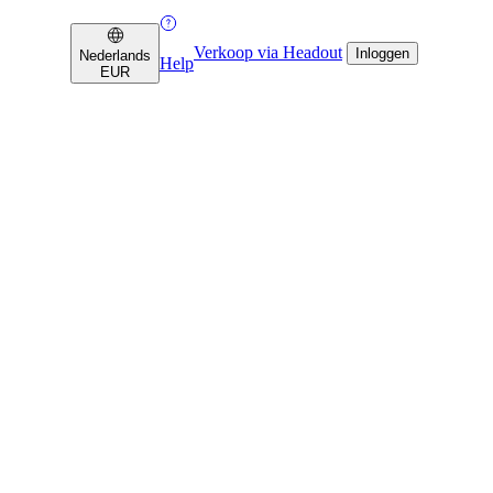
Verkoop via Headout
Inloggen
Nederlands
Help
EUR