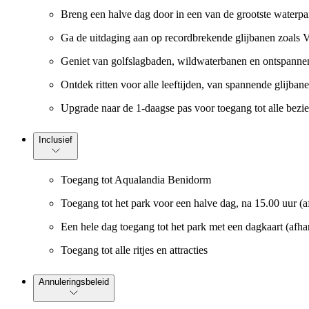
Breng een halve dag door in een van de grootste waterpa
Ga de uitdaging aan op recordbrekende glijbanen zoals V
Geniet van golfslagbaden, wildwaterbanen en ontspannend
Ontdek ritten voor alle leeftijden, van spannende glijbane
Upgrade naar de 1-daagse pas voor toegang tot alle bezi
Inclusief
Toegang tot Aqualandia Benidorm
Toegang tot het park voor een halve dag, na 15.00 uur (a
Een hele dag toegang tot het park met een dagkaart (afha
Toegang tot alle ritjes en attracties
Annuleringsbeleid