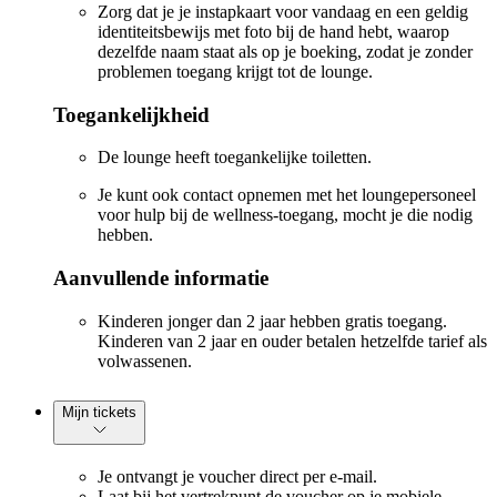
Zorg dat je je instapkaart voor vandaag en een geldig
identiteitsbewijs met foto bij de hand hebt, waarop
dezelfde naam staat als op je boeking, zodat je zonder
problemen toegang krijgt tot de lounge.
Toegankelijkheid
De lounge heeft toegankelijke toiletten.
Je kunt ook contact opnemen met het loungepersoneel
voor hulp bij de wellness-toegang, mocht je die nodig
hebben.
Aanvullende informatie
Kinderen jonger dan 2 jaar hebben gratis toegang.
Kinderen van 2 jaar en ouder betalen hetzelfde tarief als
volwassenen.
Mijn tickets
Je ontvangt je voucher direct per e-mail.
Laat bij het vertrekpunt de voucher op je mobiele