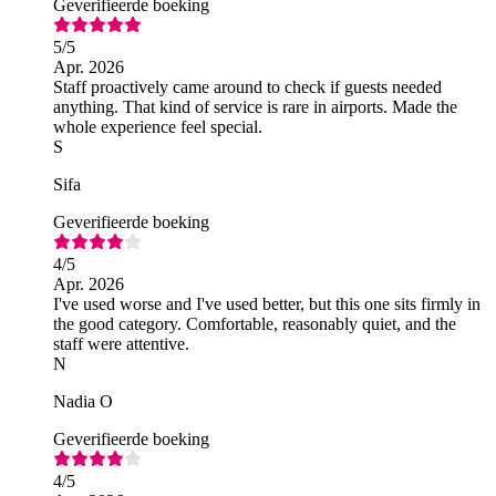
Geverifieerde boeking
5
/5
Apr. 2026
Staff proactively came around to check if guests needed
anything. That kind of service is rare in airports. Made the
whole experience feel special.
S
Sifa
Geverifieerde boeking
4
/5
Apr. 2026
I've used worse and I've used better, but this one sits firmly in
the good category. Comfortable, reasonably quiet, and the
staff were attentive.
N
Nadia O
Geverifieerde boeking
4
/5