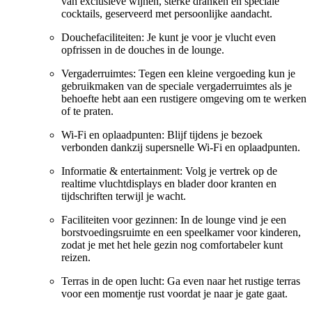
van exclusieve wijnen, sterke dranken en speciale
cocktails, geserveerd met persoonlijke aandacht.
Douchefaciliteiten: Je kunt je voor je vlucht even
opfrissen in de douches in de lounge.
Vergaderruimtes: Tegen een kleine vergoeding kun je
gebruikmaken van de speciale vergaderruimtes als je
behoefte hebt aan een rustigere omgeving om te werken
of te praten.
Wi-Fi en oplaadpunten: Blijf tijdens je bezoek
verbonden dankzij supersnelle Wi-Fi en oplaadpunten.
Informatie & entertainment: Volg je vertrek op de
realtime vluchtdisplays en blader door kranten en
tijdschriften terwijl je wacht.
Faciliteiten voor gezinnen: In de lounge vind je een
borstvoedingsruimte en een speelkamer voor kinderen,
zodat je met het hele gezin nog comfortabeler kunt
reizen.
Terras in de open lucht: Ga even naar het rustige terras
voor een momentje rust voordat je naar je gate gaat.