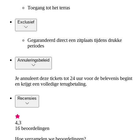
Toegang tot het terras
Exclusief
Gegarandeerd direct een zitplaats tijdens drukke
periodes
Annuleringsbeleid
Je annuleert deze tickets tot 24 uur voor de belevenis begint
en krijgt een volledige terugbetaling.
Recensies
4,3
16 beoordelingen
Hoe verzamelen we beoordelingen?