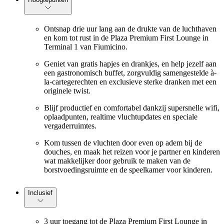
Ontsnap drie uur lang aan de drukte van de luchthaven
en kom tot rust in de Plaza Premium First Lounge in
Terminal 1 van Fiumicino.
Geniet van gratis hapjes en drankjes, en help jezelf aan
een gastronomisch buffet, zorgvuldig samengestelde à-
la-cartegerechten en exclusieve sterke dranken met een
originele twist.
Blijf productief en comfortabel dankzij supersnelle wifi,
oplaadpunten, realtime vluchtupdates en speciale
vergaderruimtes.
Kom tussen de vluchten door even op adem bij de
douches, en maak het reizen voor je partner en kinderen
wat makkelijker door gebruik te maken van de
borstvoedingsruimte en de speelkamer voor kinderen.
Inclusief
3 uur toegang tot de Plaza Premium First Lounge in