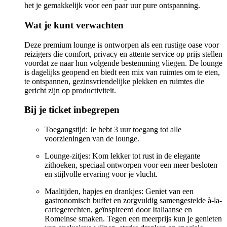
het je gemakkelijk voor een paar uur pure ontspanning.
Wat je kunt verwachten
Deze premium lounge is ontworpen als een rustige oase voor
reizigers die comfort, privacy en attente service op prijs stellen
voordat ze naar hun volgende bestemming vliegen. De lounge
is dagelijks geopend en biedt een mix van ruimtes om te eten,
te ontspannen, gezinsvriendelijke plekken en ruimtes die
gericht zijn op productiviteit.
Bij je ticket inbegrepen
Toegangstijd: Je hebt 3 uur toegang tot alle
voorzieningen van de lounge.
Lounge-zitjes: Kom lekker tot rust in de elegante
zithoeken, speciaal ontworpen voor een meer besloten
en stijlvolle ervaring voor je vlucht.
Maaltijden, hapjes en drankjes: Geniet van een
gastronomisch buffet en zorgvuldig samengestelde à-la-
cartegerechten, geïnspireerd door Italiaanse en
Romeinse smaken. Tegen een meerprijs kun je genieten