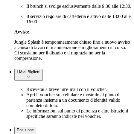
Il brunch si svolge esclusivamente dalle 9:30 alle 12:30.
Il servizio regolare di caffetteria è attivo dalle 13:00 alle
16:00.
Avviso:
Jungle Splash è temporaneamente chiuso fino a nuovo avviso
a causa di lavori di manutenzione e miglioramento in corso.
Ci scusiamo per il disagio e ti ringraziamo per la
comprensione.
I Miei Biglietti
Riceverai a breve un'e-mail con il voucher.
Apri il voucher sul cellulare e mostralo al punto di
partenza insieme a un documento d'identità valido
completo di foto.
Le informazioni sul punto di partenza e altre istruzioni
specifiche saranno indicate nel voucher.
Posizione