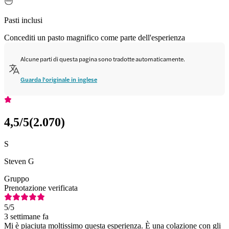
Pasti inclusi
Concediti un pasto magnifico come parte dell'esperienza
Alcune parti di questa pagina sono tradotte automaticamente.
Guarda l'originale in inglese
4,5
/5
(
2.070
)
S
Steven G
Gruppo
Prenotazione verificata
5
/5
3 settimane fa
Mi è piaciuta moltissimo questa esperienza. È una colazione con gli