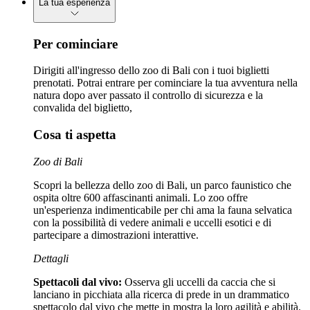
La tua esperienza
Per cominciare
Dirigiti all'ingresso dello zoo di Bali con i tuoi biglietti
prenotati. Potrai entrare per cominciare la tua avventura nella
natura dopo aver passato il controllo di sicurezza e la
convalida del biglietto,
Cosa ti aspetta
Zoo di Bali
Scopri la bellezza dello zoo di Bali, un parco faunistico che
ospita oltre 600 affascinanti animali. Lo zoo offre
un'esperienza indimenticabile per chi ama la fauna selvatica
con la possibilità di vedere animali e uccelli esotici e di
partecipare a dimostrazioni interattive.
Dettagli
Spettacoli dal vivo:
Osserva gli uccelli da caccia che si
lanciano in picchiata alla ricerca di prede in un drammatico
spettacolo dal vivo che mette in mostra la loro agilità e abilità.