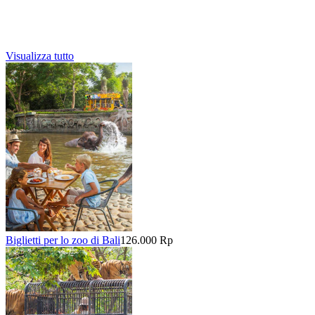
Visualizza tutto
Biglietti per lo zoo di Bali
126.000 Rp