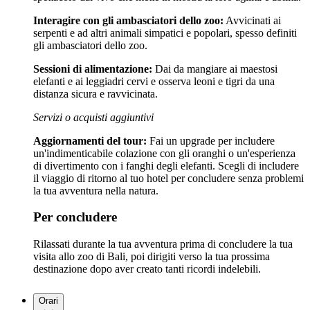
Interagire con gli ambasciatori dello zoo:
Avvicinati ai
serpenti e ad altri animali simpatici e popolari, spesso definiti
gli ambasciatori dello zoo.
Sessioni di alimentazione:
Dai da mangiare ai maestosi
elefanti e ai leggiadri cervi e osserva leoni e tigri da una
distanza sicura e ravvicinata.
Servizi o acquisti aggiuntivi
Aggiornamenti del tour:
Fai un upgrade per includere
un'indimenticabile colazione con gli oranghi o un'esperienza
di divertimento con i fanghi degli elefanti. Scegli di includere
il viaggio di ritorno al tuo hotel per concludere senza problemi
la tua avventura nella natura.
Per concludere
Rilassati durante la tua avventura prima di concludere la tua
visita allo zoo di Bali, poi dirigiti verso la tua prossima
destinazione dopo aver creato tanti ricordi indelebili.
Orari