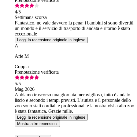
Prenotazione verificata
4
/5
Settimana scorsa
Fantastico, ne vale davvero la pena: i bambini si sono divertiti
un mondo e il servizio di trasporto di andata e ritorno è stato
eccezionale
Leggi la recensione originale in inglese
A
Arie M
Coppia
Prenotazione verificata
5
/5
Mag 2026
Abbiamo trascorso una giornata meravigliosa, tutto è andato
liscio e secondo i tempi previsti. L'autista e il personale dello
zoo sono stati cordiali e professionali e la nostra visita allo zoo
è stata fantastica. Grazie mille.
Leggi la recensione originale in inglese
Mostra altre recensioni