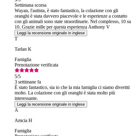
Settimana scorsa
Wayan, l'autista, è stato fantastico, la colazione con gli
oranghi è stata davvero piacevole e le esperienze a contatto
con gli animali sono state straordinarie. Nel complesso, 10 su
10. Grazie mille per questa esperienza Anthony V
Leggi la recensione originale in inglese
T
Tarlan K
Famiglia
Prenotazione verificata
5
/5
3 settimane fa
È stato fantastico, sia io che la mia famiglia ci siamo divertiti
molto. La colazione con gli oranghi è stata molto più
interessante.
Leggi la recensione originale in inglese
A
Amcia H
Famiglia