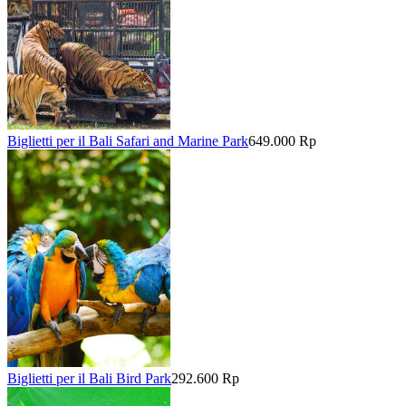
Biglietti per il Bali Safari and Marine Park
649.000 Rp
Biglietti per il Bali Bird Park
292.600 Rp