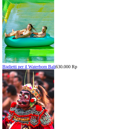
Biglietti per il Waterbom Bali
630.000 Rp