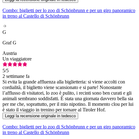
Combo: biglietti per lo zoo di Schönbrunn e per un giro panoramico
in treno al Castello di Schönbrunn
G
Graf G
Austria
Un viaggiatore
5
/5
2 settimane fa
Si evita la grande affluenza alla biglietteria: si viene accolti con
cordialità, il biglietto viene scansionato e si parte! Nonostante
l’afflusso di visitatori, lo zoo è pulito, i recinti sono ben curati e gli
animali sembrano soddisfatti. È stata una giornata davvero bella sia
per me che, soprattutto, per il mio nipotino. Il momento clou per lui
è stato il viaggio in trenino per tornare al Tiroler Hof.
Leggi la recensione originale in tedesco
Combo: biglietti per lo zoo di Schönbrunn e per un giro panoramico
in treno al Castello di Schönbrunn