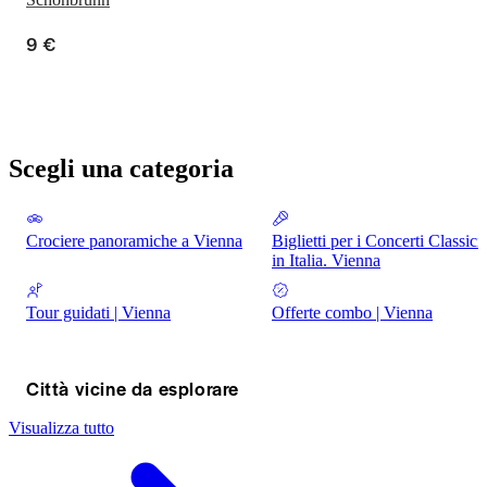
9 €
Scegli una categoria
Crociere panoramiche a Vienna
Biglietti per i Concerti Classici
in Italia. Vienna
Tour guidati | Vienna
Offerte combo | Vienna
Città vicine da esplorare
Visualizza tutto