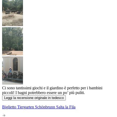
Ci sono tantissimi giochi e il giardino è perfetto per i bambini
piccoli! I bagni potrebbero essere un po’ più puliti.
Leggi la recensione originale in tedesco
Biglietto Tiergarten Schönbrunn Salta la Fila