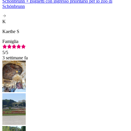
Schönbrunn + Biglietti con ingresso prioritario per lo zoo di
Schönbrunn
K
Kaethe S
Famiglia
5
/5
3 settimane fa