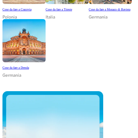
Cose da fare a Cracovia
Cose da fare a Trieste
Cose da fare a Monaco di Baviera
Polonia
Italia
Germania
Cose da fare a Dresda
Germania