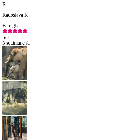
R
Radoslava K
Famiglia
5
/5
3 settimane fa