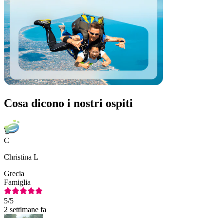
Cosa dicono i nostri ospiti
C
Christina L
Grecia
Famiglia
5
/5
2 settimane fa