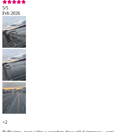
5
/5
Feb 2026
+
2