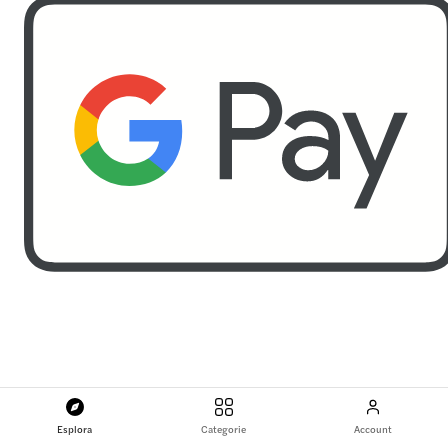
Esplora
Categorie
Account