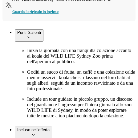
Guarda l'originale in inglese
Punti Salienti
Inizia la giornata con una tranquilla colazione accanto
ai koala del WILD LIFE Sydney Zoo prima
dell'apertura al pubblico.
Goditi un succo di frutta, un caffè e una colazione calda
mentre osservi i koala che si rilassano nel loro habitat
sugli alberi, seguiti da un incontro ravvicinato e da una
foto professionale.
Include un tour guidato in piccolo gruppo, un discorso
del guardiano e l'ingresso per l'intera giornata allo zoo
WILD LIFE di Sydney, in modo da poter esplorare
tutte le mostre a tuo piacimento dopo la colazione.
Incluso nell'offerta