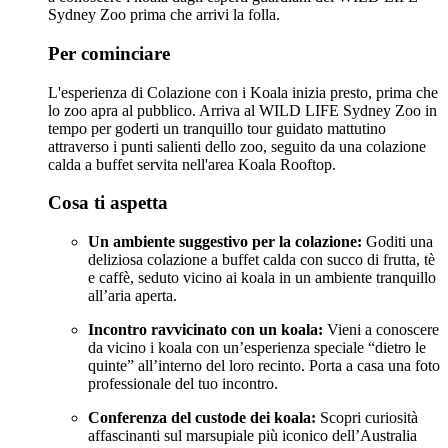
Sydney Zoo prima che arrivi la folla.
Per cominciare
L'esperienza di Colazione con i Koala inizia presto, prima che
lo zoo apra al pubblico. Arriva al WILD LIFE Sydney Zoo in
tempo per goderti un tranquillo tour guidato mattutino
attraverso i punti salienti dello zoo, seguito da una colazione
calda a buffet servita nell'area Koala Rooftop.
Cosa ti aspetta
Un ambiente suggestivo per la colazione:
Goditi una
deliziosa colazione a buffet calda con succo di frutta, tè
e caffè, seduto vicino ai koala in un ambiente tranquillo
all’aria aperta.
Incontro ravvicinato con un koala:
Vieni a conoscere
da vicino i koala con un’esperienza speciale “dietro le
quinte” all’interno del loro recinto. Porta a casa una foto
professionale del tuo incontro.
Conferenza del custode dei koala:
Scopri curiosità
affascinanti sul marsupiale più iconico dell’Australia