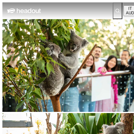
IT
AUD