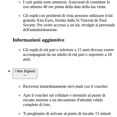
I cani guida sono ammessi. Assicurati di contattare lo
zoo almeno 48 ore prima della data della tua visita.
Gli ospiti con problemi di vista possono utilizzare il kit
gratuito Xtra Eyes, fornito dalla St Vincent de Paul
Society. Per avere accesso a un kit, rivolgiti al personale
dell'amministrazione.
Informazioni aggiuntive
Gli ospiti di età pari o inferiore a 15 anni devono essere
accompagnati da un adulto di età pari o superiore a 18
anni.
I Miei Biglietti
Riceverai immediatamente un'e-mail con il voucher.
Apri il voucher sul cellulare e mostralo al punto di
riscatto insieme a un documento d'identità valido
completo di foto.
Ti preghiamo di arrivare al punto di riscatto 15 minuti