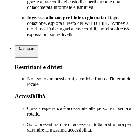
grazie ai racconti dei custodi esperti durante una
chiacchierata informale e istruttiva.
Ingresso allo zoo per l'intera giornata:
Dopo
colazione, esplora il resto del WILD LIFE Sydney al
tuo ritmo. Dai canguri ai coccodrilli, ammira oltre 65
esposizioni su tre livelli.
Da sapere
Restrizioni e divieti
Non sono ammessi armi, alcolici e fumo all'interno del
locale.
Accessibilità
Questa esperienza è accessibile alle persone in sedia a
rotelle.
Sono presenti rampe di accesso in tutta la struttura per
garantire la massima accessibilità.