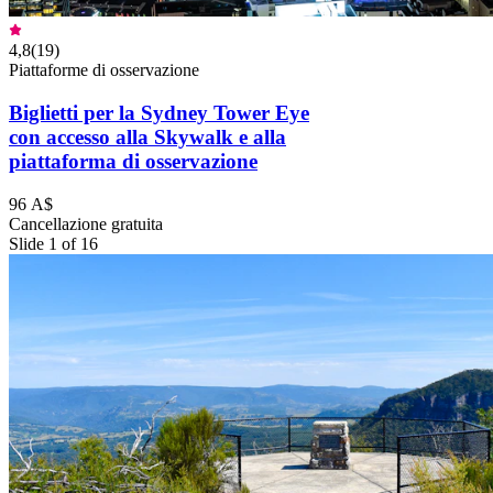
4,8
(
19
)
Piattaforme di osservazione
Biglietti per la Sydney Tower Eye
con accesso alla Skywalk e alla
piattaforma di osservazione
96 A$
Cancellazione gratuita
Slide 1 of 16