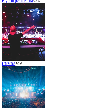
Biglietti per il Pacha
30 €
UNVRS
50 €