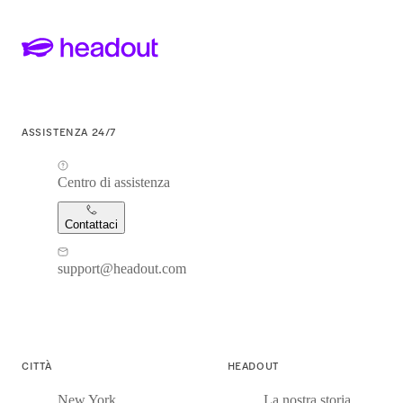
ASSISTENZA 24/7
Centro di assistenza
Contattaci
support@headout.com
CITTÀ
HEADOUT
New York
La nostra storia