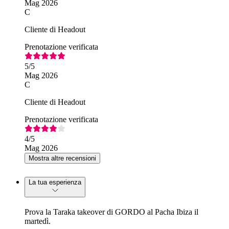
Mag 2026
C
Cliente di Headout
Prenotazione verificata
5
/5
Mag 2026
C
Cliente di Headout
Prenotazione verificata
4
/5
Mag 2026
Mostra altre recensioni
La tua esperienza
Prova la Taraka takeover di GORDO al Pacha Ibiza il
martedì.