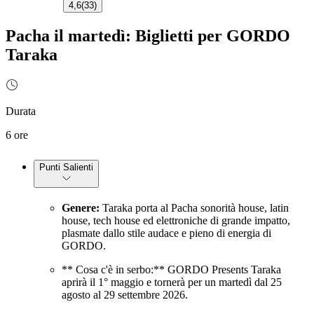
4,6
(
33
)
Pacha il martedì: Biglietti per GORDO
Taraka
Durata
6 ore
Punti Salienti
Genere:
Taraka porta al Pacha sonorità house, latin
house, tech house ed elettroniche di grande impatto,
plasmate dallo stile audace e pieno di energia di
GORDO.
** Cosa c'è in serbo:** GORDO Presents Taraka
aprirà il 1° maggio e tornerà per un martedì dal 25
agosto al 29 settembre 2026.