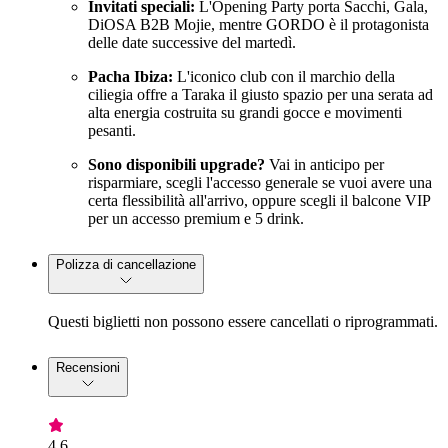
Invitati speciali:
L'Opening Party porta Sacchi, Gala,
DiOSA B2B Mojie, mentre GORDO è il protagonista
delle date successive del martedì.
Pacha Ibiza:
L'iconico club con il marchio della
ciliegia offre a Taraka il giusto spazio per una serata ad
alta energia costruita su grandi gocce e movimenti
pesanti.
Sono disponibili upgrade?
Vai in anticipo per
risparmiare, scegli l'accesso generale se vuoi avere una
certa flessibilità all'arrivo, oppure scegli il balcone VIP
per un accesso premium e 5 drink.
Polizza di cancellazione
Questi biglietti non possono essere cancellati o riprogrammati.
Recensioni
4,6