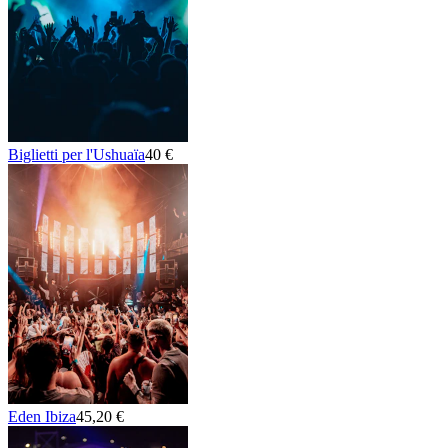
Biglietti per l'Ushuaïa
40 €
Eden Ibiza
45,20 €