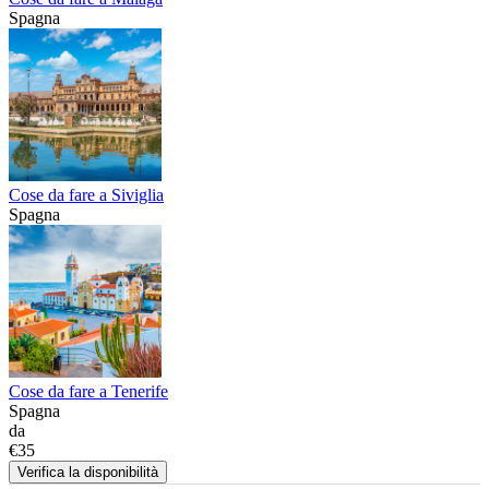
Spagna
Cose da fare a Siviglia
Spagna
Cose da fare a Tenerife
Spagna
da
€35
Verifica la disponibilità