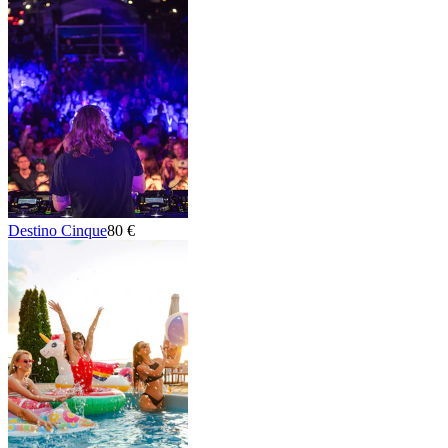
Destino Cinque
80 €