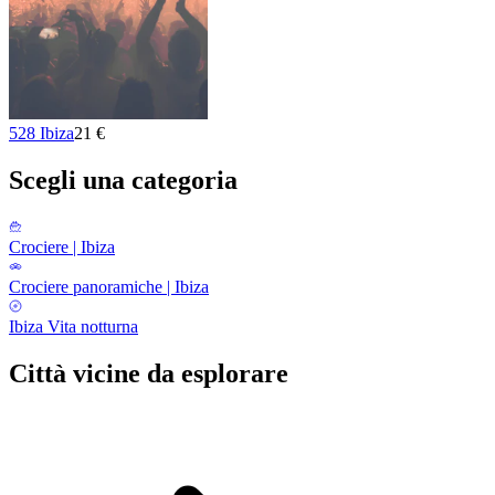
528 Ibiza
21 €
Scegli una categoria
Crociere | Ibiza
Crociere panoramiche | Ibiza
Ibiza Vita notturna
Città vicine da esplorare