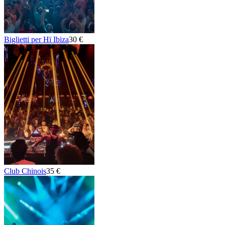
Biglietti per Hï Ibiza
30 €
Club Chinois
35 €