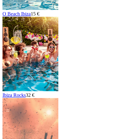
O Beach Ibiza
15 €
Ibiza Rocks
32 €