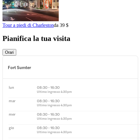
Tour a piedi di Charleston
da 39 $
Pianifica la tua visita
Orari
Fort Sumter
lun
08:30 - 16:30
Ultimo ingresso
4:30pm
mar
08:30 - 16:30
Ultimo ingresso
4:30pm
mer
08:30 - 16:30
Ultimo ingresso
4:30pm
gio
08:30 - 16:30
Ultimo ingresso
4:30pm