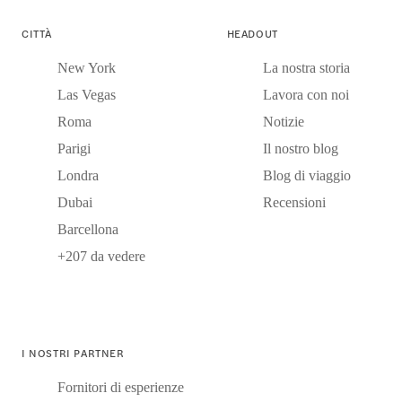
CITTÀ
HEADOUT
New York
La nostra storia
Las Vegas
Lavora con noi
Roma
Notizie
Parigi
Il nostro blog
Londra
Blog di viaggio
Dubai
Recensioni
Barcellona
+207 da vedere
I NOSTRI PARTNER
Fornitori di esperienze