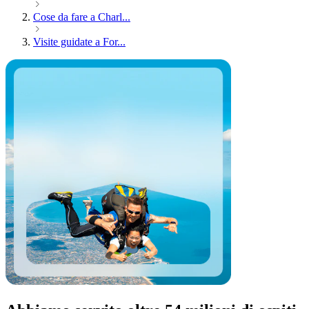
Cose da fare a Charl...
Visite guidate a For...