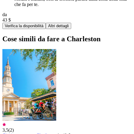
che fa per te.
da
43 $
Verifica la disponibilità
Altri dettagli
Cose simili da fare a Charleston
3,5
(
2
)