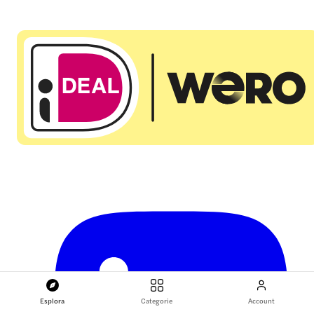
Esplora
Categorie
Account