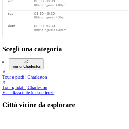
ven
08:30 - 16:30
Ultimo ingresso
4:30pm
sab
08:30 - 16:30
Ultimo ingresso
4:30pm
dom
08:30 - 16:30
Ultimo ingresso
4:30pm
Scegli una categoria
Tour di Charleston
Tour a piedi | Charleston
Tour guidati | Charleston
Visualizza tutte le esperienze
Città vicine da esplorare