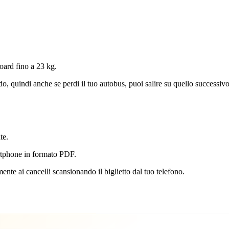
oard fino a 23 kg.
ardo, quindi anche se perdi il tuo autobus, puoi salire su quello successiv
te.
martphone in formato PDF.
mente ai cancelli scansionando il biglietto dal tuo telefono.