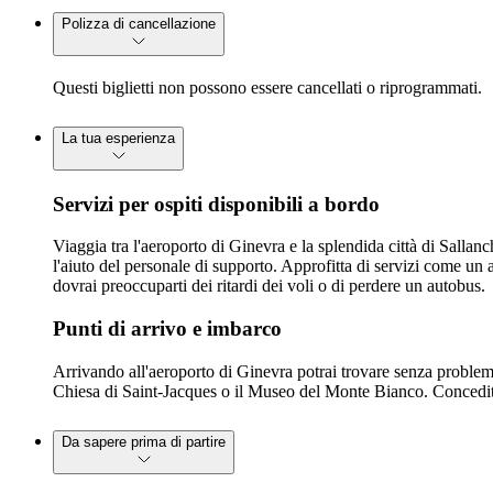
Polizza di cancellazione
Questi biglietti non possono essere cancellati o riprogrammati.
La tua esperienza
Servizi per ospiti disponibili a bordo
Viaggia tra l'aeroporto di Ginevra e la splendida città di Sallan
l'aiuto del personale di supporto. Approfitta di servizi come un 
dovrai preoccuparti dei ritardi dei voli o di perdere un autobus.
Punti di arrivo e imbarco
Arrivando all'aeroporto di Ginevra potrai trovare senza problemi
Chiesa di Saint-Jacques o il Museo del Monte Bianco. Concediti u
Da sapere prima di partire