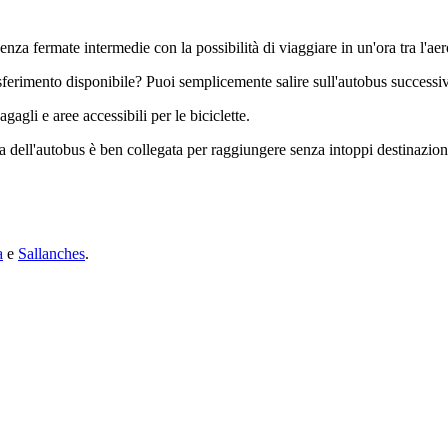
senza fermate intermedie con la possibilità di viaggiare in un'ora tra l'a
trasferimento disponibile? Puoi semplicemente salire sull'autobus successi
gli e aree accessibili per le biciclette.
 dell'autobus è ben collegata per raggiungere senza intoppi destinazioni 
a
e
Sallanches
.