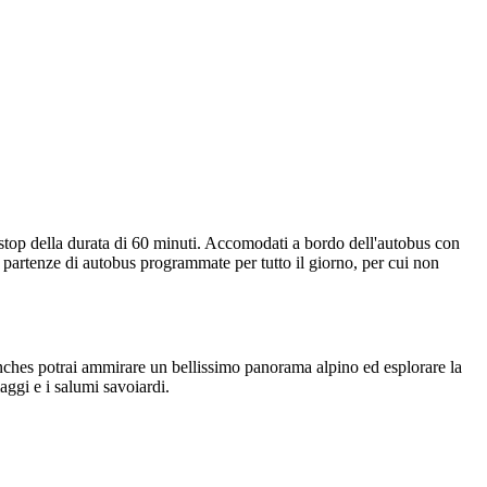
n-stop della durata di 60 minuti. Accomodati a bordo dell'autobus con
no partenze di autobus programmate per tutto il giorno, per cui non
lanches potrai ammirare un bellissimo panorama alpino ed esplorare la
aggi e i salumi savoiardi.