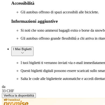
Accessibilità
Gli autobus offrono di spazi accessibili alle biciclette.
Informazioni aggiuntive
Si noti che sono ammessi bagagli extra o borse da snowb
Gli autobus offrono grande flessibilità a chi arriva in rit
I Miei Biglietti
I tuoi biglietti ti verranno inviati via e-mail immediatamen
Questi biglietti digitali possono essere scaricati sullo s
Salta le code alle biglietterie automatiche e accedi diretta
da
33 CHF
Verifica la disponibilità