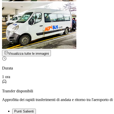
Visualizza tutte le immagini
Durata
1 ora
Transfer disponibili
Approfitta dei rapidi trasferimenti di andata e ritorno tra l'aeroporto d
Punti Salienti