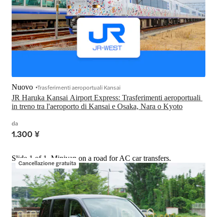
Nuovo
Trasferimenti aeroportuali Kansai
JR Haruka Kansai Airport Express: Trasferimenti aeroportuali 
in treno tra l'aeroporto di Kansai e Osaka, Nara o Kyoto
da
1.300 ¥
Slide 1 of 1, Minivan on a road for AC car transfers.
Cancellazione gratuita