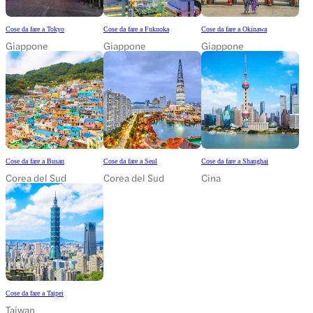
Cose da fare a Tokyo
Cose da fare a Fukuoka
Cose da fare a Okinawa
Giappone
Giappone
Giappone
Cose da fare a Busan
Cose da fare a Seul
Cose da fare a Shanghai
Corea del Sud
Corea del Sud
Cina
Cose da fare a Taipei
Taiwan