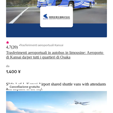
Trasferimenti aeroportuali Kansai
4,7
(
20
)
Trasferimenti aeroportuali in autobus in limousine: Aeroporto 
di Kansai da/per tutti i quartieri di Osaka
da
1.400 ¥
Slide 1 of 1, Kansai Airport shared shuttle vans with attendants
Cancellazione gratuita
and airplane in the sky.