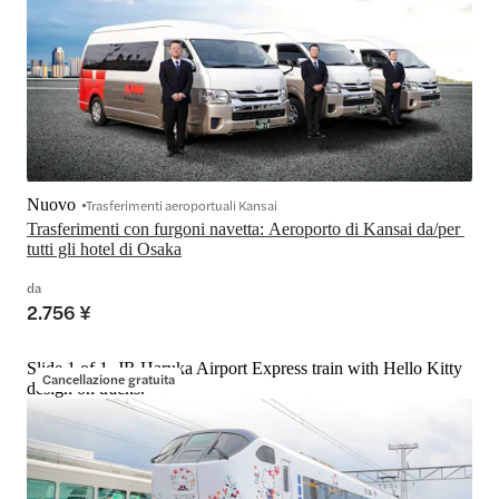
Nuovo
Trasferimenti aeroportuali Kansai
Trasferimenti con furgoni navetta: Aeroporto di Kansai da/per 
tutti gli hotel di Osaka
da
2.756 ¥
Slide 1 of 1, JR Haruka Airport Express train with Hello Kitty
Cancellazione gratuita
design on tracks.