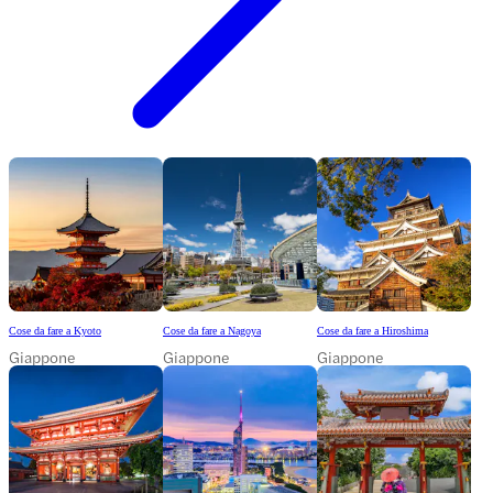
Cose da fare a Kyoto
Cose da fare a Nagoya
Cose da fare a Hiroshima
Giappone
Giappone
Giappone