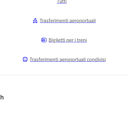
Tutti
Trasferimenti aeroportuali
Biglietti per i treni
Trasferimenti aeroportuali condivisi
ch