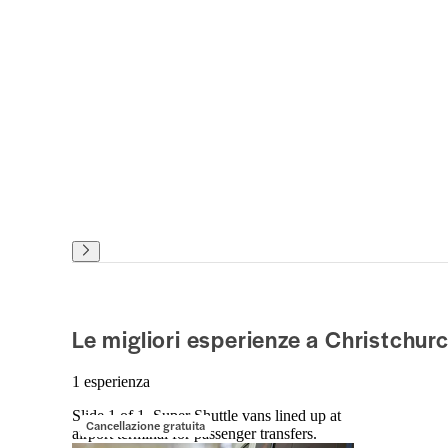
Le migliori esperienze a Christchur
1 esperienza
Slide 1 of 1, Super Shuttle vans lined up at
Cancellazione gratuita
airport terminal for passenger transfers.