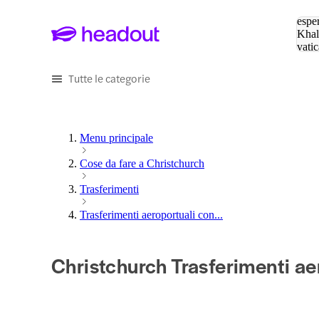
Cerc
esper
Khal
vatic
Eiffe
Tutte le categorie
Menu principale
Cose da fare a Christchurch
Trasferimenti
Trasferimenti aeroportuali con...
Christchurch Trasferimenti ae