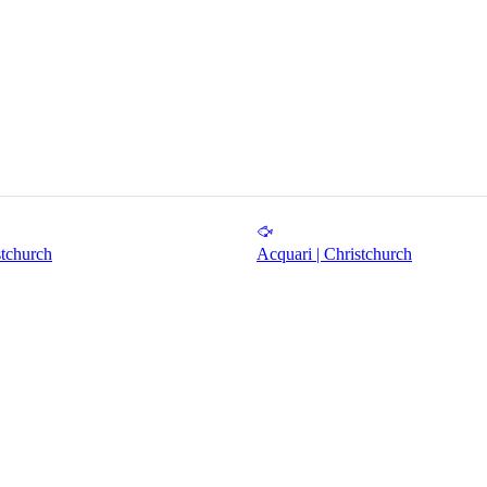
stchurch
Acquari | Christchurch