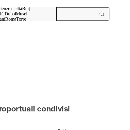
a:
ienze e città
Burj
ifa
Dubai
Musei
ani
Roma
Torre
l
Parigi
esperienze e città
roportuali condivisi