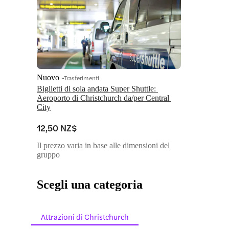
Nuovo
Trasferimenti
Biglietti di sola andata Super Shuttle: 
Aeroporto di Christchurch da/per Central 
City
12,50 NZ$
Il prezzo varia in base alle dimensioni del
gruppo
Scegli una categoria
Attrazioni di Christchurch