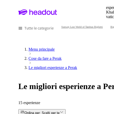
Cerc
esper
Khal
vatic
Eiffe
Tutte le categorie
Sunway Lost World of Tambun Biglietti
Big
Menu principale
Cose da fare a Perak
Le migliori esperienze a Perak
Le migliori esperienze a Pe
15 esperienze
Ordina per: Scelti per te