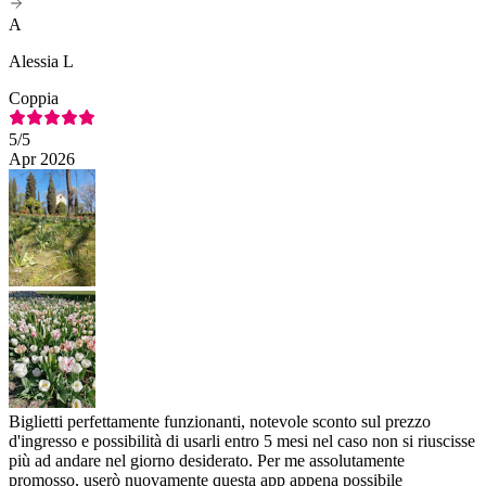
A
Alessia L
Coppia
5
/5
Apr 2026
Biglietti perfettamente funzionanti, notevole sconto sul prezzo
d'ingresso e possibilità di usarli entro 5 mesi nel caso non si riuscisse
più ad andare nel giorno desiderato. Per me assolutamente
promosso, userò nuovamente questa app appena possibile