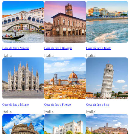
Cose da fare a Venezia
Cose da fare a Bologna
Cose da fare a Jesolo
Italia
Italia
Italia
Cose da fare a Milano
Cose da fare a Firenze
Cose da fare a Pisa
Italia
Italia
Italia