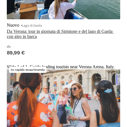
Nuovo
Lago di Garda
Da Verona: tour in giornata di Sirmione e del lago di Garda 
con giro in barca
da
89,99 €
Slide 1 of 1, Guide leading tourists near Verona Arena, Italy.
In rapido esaurimento