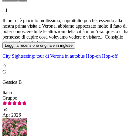
+
1
Il tour ci è piaciuto moltissimo, soprattutto perché, essendo alla
nostra prima visita a Verona, abbiamo apprezzato molto il fatto di
poter conoscere tutte le attrazioni della città in un’ora: questo ci ha
permesso di capire cosa volevamo vedere e visitare... Consiglio
vivamente questo tour
Leggi la recensione originale in inglese
City Sightseeing: tour di Verona in autobus Hop-on Hop-off
G
Gessica B
Italia
Gruppo
5
/5
Apr 2026