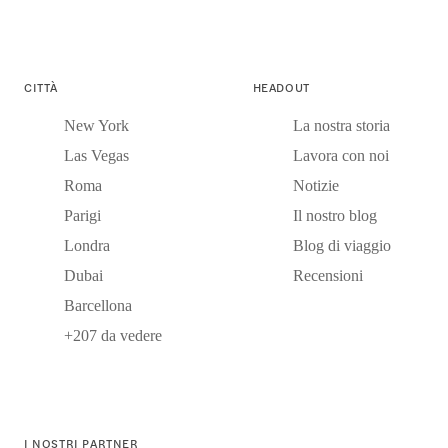
CITTÀ
HEADOUT
New York
La nostra storia
Las Vegas
Lavora con noi
Roma
Notizie
Parigi
Il nostro blog
Londra
Blog di viaggio
Dubai
Recensioni
Barcellona
+207 da vedere
I NOSTRI PARTNER