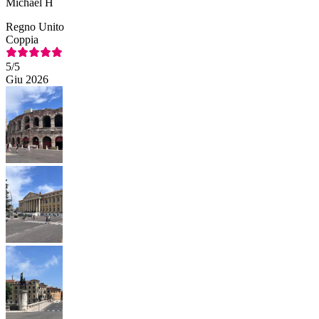
Michael H
Regno Unito
Coppia
5
/5
Giu 2026