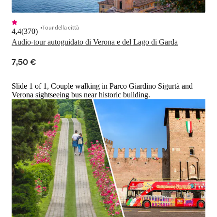
Tour della città
4,4
(
370
)
Audio-tour autoguidato di Verona e del Lago di Garda
7,50 €
Slide 1 of 1, Couple walking in Parco Giardino Sigurtà and
Verona sightseeing bus near historic building.