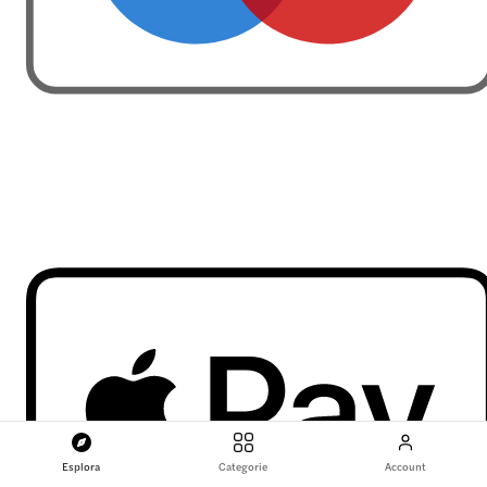
Esplora
Categorie
Account