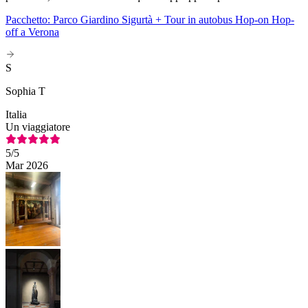
Pacchetto: Parco Giardino Sigurtà + Tour in autobus Hop-on Hop-
off a Verona
S
Sophia T
Italia
Un viaggiatore
5
/5
Mar 2026