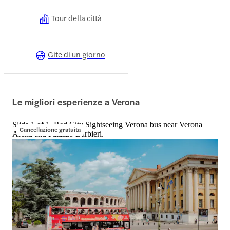
Tour della città
Gite di un giorno
Le migliori esperienze a Verona
Slide 1 of 1, Red City Sightseeing Verona bus near Verona
Cancellazione gratuita
Arena and Palazzo Barbieri.