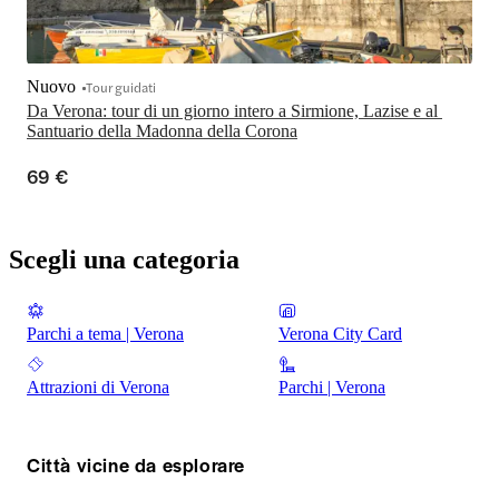
Nuovo
Tour guidati
Da Verona: tour di un giorno intero a Sirmione, Lazise e al 
Santuario della Madonna della Corona
69 €
Scegli una categoria
Parchi a tema | Verona
Verona City Card
Attrazioni di Verona
Parchi | Verona
Città vicine da esplorare