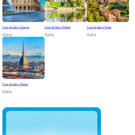
Cose da fare a Genova
Cose da fare a Trieste
Cose da fare a Siena
Italia
Italia
Italia
Cose da fare a Torino
Italia