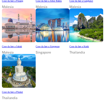
Cose da fare a Penang
Cose da fare a Johor Bahru
Cose da fare a Langkawi
Malesia
Malesia
Malesia
Cose da fare a Sabah
Cose da fare a Singapore
Cose da fare a Krabi
Malesia
Singapore
Thailandia
Cose da fare a Phuket
Thailandia