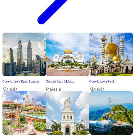
Cose da fare a Kuala Lumpur
Cose da fare a Malacca
Cose da fare a Perak
Malesia
Malesia
Malesia