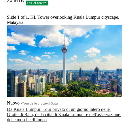
17% di sconto
Slide 1 of 1, KL Tower overlooking Kuala Lumpur cityscape,
Malaysia.
Nuovo
Tour delle grotte di Batu
Da Kuala Lumpur: Tour privato di un giorno intero delle 
Grotte di Batu, della città di Kuala Lumpur e dell'osservazione 
delle mosche di fuoco