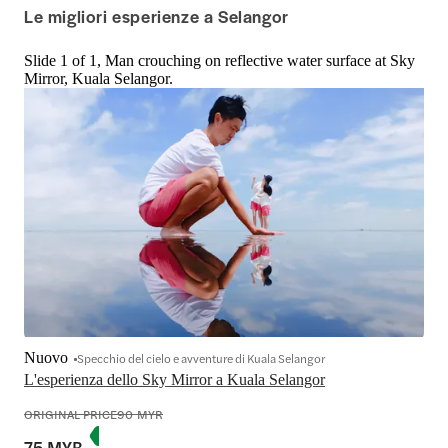
Le migliori esperienze a Selangor
Slide 1 of 1, Man crouching on reflective water surface at Sky
Mirror, Kuala Selangor.
Nuovo
Specchio del cielo e avventure di Kuala Selangor
L'esperienza dello Sky Mirror a Kuala Selangor
ORIGINAL PRICE
90 MYR
75 MYR