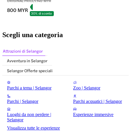
ORIGINAL PRICE
1.140 MYR
800 MYR
30% di sconto
Scegli una categoria
Attrazioni di Selangor
Avventura in Selangor
Selangor Offerte speciali
Parchi a tema | Selangor
Zoo | Selangor
Parchi | Selangor
Parchi acquatici | Selangor
Luoghi da non perdere |
Esperienze immersive
Selangor
Visualizza tutte le esperienze