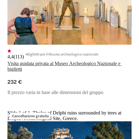
Biglietti per il Museo archeologico nazionale
4,4
(
113
)
Visita guidata privata al Museo Archeologico Nazionale e 
biglietti
232 €
Il prezzo varia in base alle dimensioni del gruppo
Slide 1 of 1, Tholos of Delphi ruins surrounded by trees at
Cancellazione gratuita
Delphi Archaeological Site, Greece.