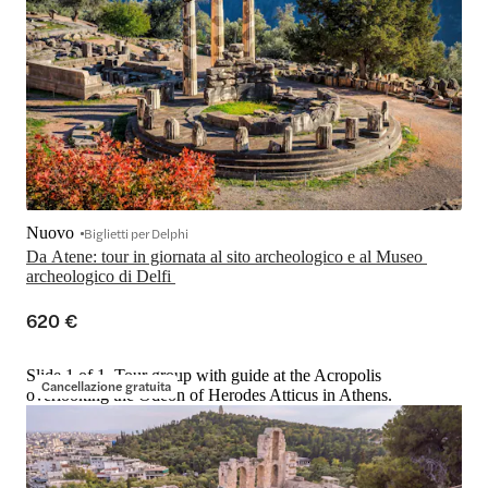
Nuovo
Biglietti per Delphi
Da Atene: tour in giornata al sito archeologico e al Museo 
archeologico di Delfi 
620 €
Slide 1 of 1, Tour group with guide at the Acropolis
Cancellazione gratuita
overlooking the Odeon of Herodes Atticus in Athens.