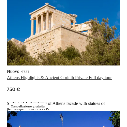
Nuovo
TEST
Athens Highlights & Ancient Corinth Private Full day tour
750 €
Slide 1 of 1, Academy of Athens facade with statues of
Cancellazione gratuita
philosophers in Greece.