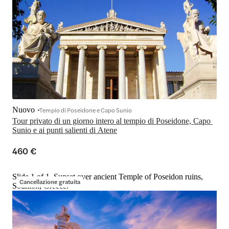
Nuovo
Tempio di Poseidone e Capo Sunio
Tour privato di un giorno intero al tempio di Poseidone, Capo 
Sunio e ai punti salienti di Atene
460 €
Slide 1 of 1, Sunset over ancient Temple of Poseidon ruins,
Cancellazione gratuita
Sounion, Greece.