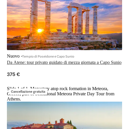
Nuovo
Tempio di Poseidone e Capo Sunio
Da Atene: tour privato guidato di mezza giornata a Capo Sunio
375 €
Slide 1 of 1, Monastery atop rock formation in Meteora,
Cancellazione gratuita
Greece, part of Sensational Meteora Private Day Tour from
Athens.