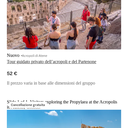
Nuovo
Acropoli di Atene
Tour guidato privato dell’acropoli e del Partenone
52 €
Il prezzo varia in base alle dimensioni del gruppo
Slide 1 of 1, Visitors exploring the Propylaea at the Acropolis
Cancellazione gratuita
in Athens, Greece.