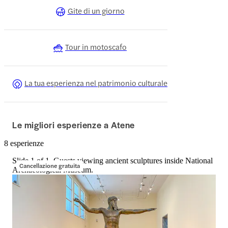
Gite di un giorno
Tour in motoscafo
La tua esperienza nel patrimonio culturale
Le migliori esperienze a Atene
8 esperienze
Slide 1 of 1, Guests viewing ancient sculptures inside National
Cancellazione gratuita
Archaeological Museum.