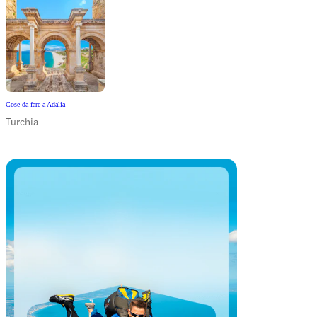
Cose da fare a Adalia
Turchia