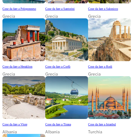
Cose da fare a Peloponneso
Cose da fare a Santorini
Cose da fare a Salonicco
Grecia
Grecia
Grecia
Cose da fare a Heraklion
Cose da fare a Corfù
Cose da fare a Rodi
Grecia
Grecia
Grecia
Cose da fare a Vlore
Cose da fare a Tirana
Cose da fare a Istanbul
Albania
Albania
Turchia