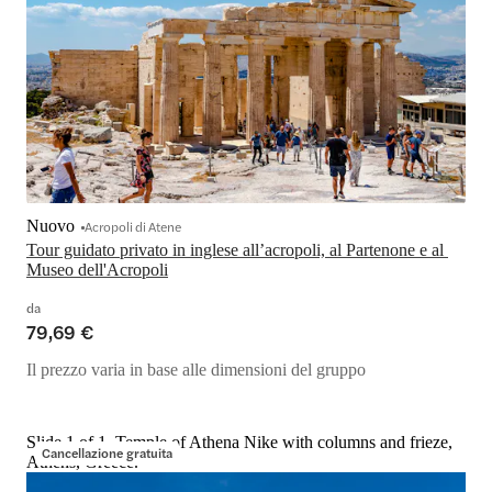
Nuovo
Acropoli di Atene
Tour guidato privato in inglese all’acropoli, al Partenone e al 
Museo dell'Acropoli
da
79,69 €
Il prezzo varia in base alle dimensioni del gruppo
Slide 1 of 1, Temple of Athena Nike with columns and frieze,
Cancellazione gratuita
Athens, Greece.