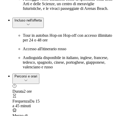
Arti e delle Scienze, un centro di meraviglie
futuristiche, e le vivaci passeggiate di Arenas Beach.
Incluso nell'offerta
Tour in autobus Hop-on Hop-off con accesso illimitato
per 24 o 48 ore
Accesso all'itinerario rosso
Audioguida disponibile in italiano, inglese, francese,
tedesco, spagnolo, cinese, portoghese, giapponese,
valenciano e russo
Percorsi e orari
Durata
2 ore
Frequenza
Da 15
a 45 minuti
Mezzo di