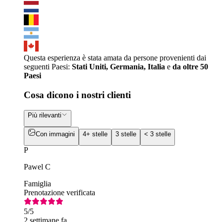
Questa esperienza è stata amata da persone provenienti dai
seguenti Paesi:
Stati Uniti, Germania, Italia
e
da oltre 50
Paesi
Cosa dicono i nostri clienti
Più rilevanti
Con immagini
4+ stelle
3 stelle
< 3 stelle
P
Pawel C
Famiglia
Prenotazione verificata
5
/5
2 settimane fa