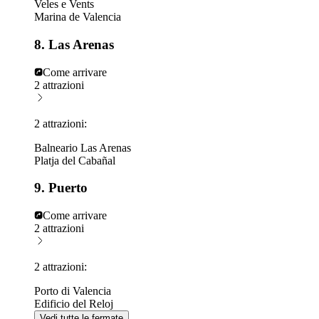
Veles e Vents
Marina de Valencia
8. Las Arenas
Come arrivare
2 attrazioni
2 attrazioni:
Balneario Las Arenas
Platja del Cabañal
9. Puerto
Come arrivare
2 attrazioni
2 attrazioni:
Porto di Valencia
Edificio del Reloj
Vedi tutte le fermate