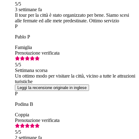
5
/5
3 settimane fa
Il tour per la città è stato organizzato per bene. Siamo scesi
alle fermate ed alle mete predestinate. Ottimo servizio
P
Pablo P
Famiglia
Prenotazione verificata
5
/5
Settimana scorsa
Un ottimo modo per visitare la città, vicino a tutte le attrazioni
turistiche
Leggi la recensione originale in inglese
P
Podina B
Coppia
Prenotazione verificata
5
/5
2 settimane fa