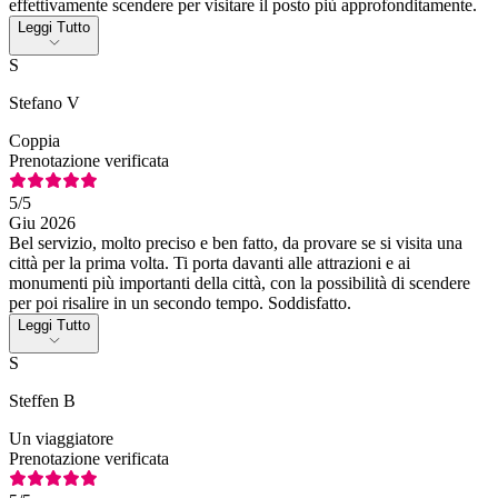
effettivamente scendere per visitare il posto più approfonditamente.
Leggi Tutto
S
Stefano V
Coppia
Prenotazione verificata
5
/5
Giu 2026
Bel servizio, molto preciso e ben fatto, da provare se si visita una
città per la prima volta. Ti porta davanti alle attrazioni e ai
monumenti più importanti della città, con la possibilità di scendere
per poi risalire in un secondo tempo. Soddisfatto.
Leggi Tutto
S
Steffen B
Un viaggiatore
Prenotazione verificata