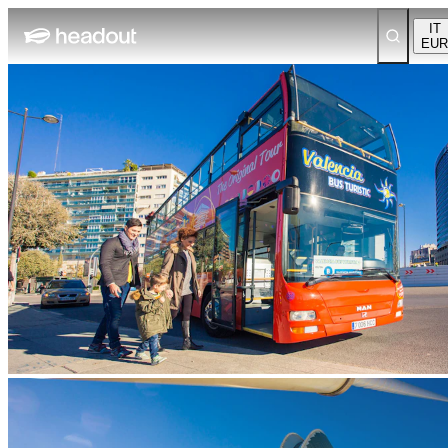
IT
EUR