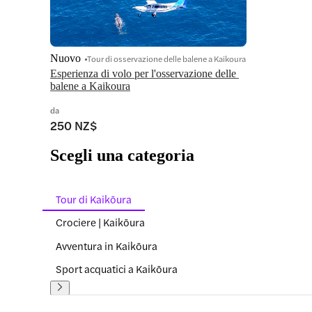
Nuovo
Tour di osservazione delle balene a Kaikoura
Esperienza di volo per l'osservazione delle 
balene a Kaikoura
da
250 NZ$
Scegli una categoria
Tour di Kaikōura
Crociere | Kaikōura
Avventura in Kaikōura
Sport acquatici a Kaikōura