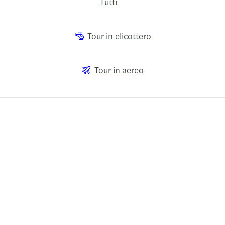
Tutti
Tour in elicottero
Tour in aereo