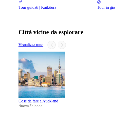
Tour guidati | Kaikōura
Tour in gi
Città vicine da esplorare
Visualizza tutto
Cose da fare a Auckland
Nuova Zelanda