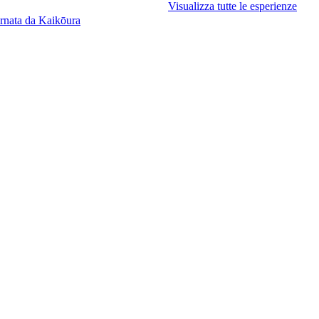
Visualizza tutte le esperienze
ornata da Kaikōura