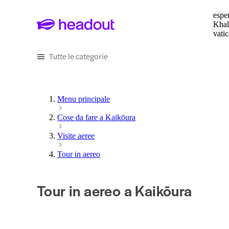
Cerc
esper
Khal
vatic
Eiffe
Tutte le categorie
Menu principale
Cose da fare a Kaikōura
Visite aeree
Tour in aereo
Tour in aereo a Kaikōura