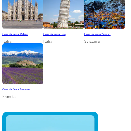
Cose da fare a Milano
Cose da fare a Pisa
Cose da fare a Zermatt
Italia
Italia
Svizzera
Cose da fare a Provenza
Francia