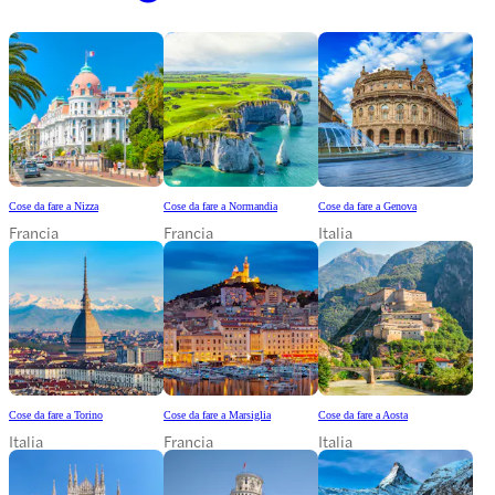
Cose da fare a Nizza
Cose da fare a Normandia
Cose da fare a Genova
Francia
Francia
Italia
Cose da fare a Torino
Cose da fare a Marsiglia
Cose da fare a Aosta
Italia
Francia
Italia