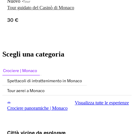
Nuovo
Tour
Tour guidato del Casinò di Monaco
30 €
Scegli una categoria
Crociere | Monaco
Spettacoli di intrattenimento in Monaco
Tour aerei a Monaco
Visualizza tutte le esperienze
Crociere panoramiche | Monaco
Città vicine da esplorare