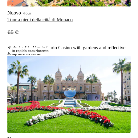
Nuovo
Tour
Tour a piedi della città di Monaco
65 €
Slide 1 of 1, Monte Carlo Casino with gardens and reflective
In rapido esaurimento
sculpture in front.