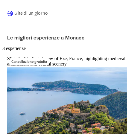
Gite di un giorno
Le migliori esperienze a Monaco
3 esperienze
Slide 1 of 1, Aerial view of Eze, France, highlighting medieval
Cancellazione gratuita
architecture and coastal scenery.