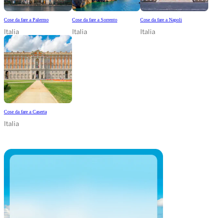
Cose da fare a Palermo
Cose da fare a Sorrento
Cose da fare a Napoli
Italia
Italia
Italia
Cose da fare a Caserta
Italia