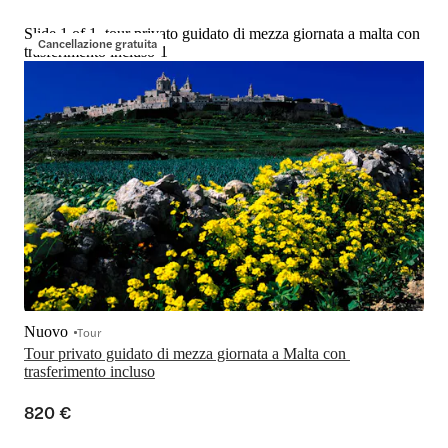
Slide 1 of 1, tour privato guidato di mezza giornata a malta con
Cancellazione gratuita
trasferimento incluso-1
Nuovo
Tour
Tour privato guidato di mezza giornata a Malta con 
trasferimento incluso
820 €