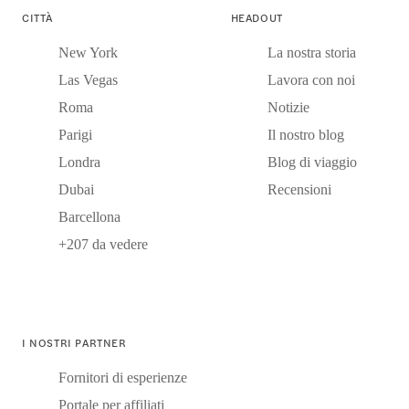
CITTÀ
HEADOUT
New York
La nostra storia
Las Vegas
Lavora con noi
Roma
Notizie
Parigi
Il nostro blog
Londra
Blog di viaggio
Dubai
Recensioni
Barcellona
+207 da vedere
I NOSTRI PARTNER
Fornitori di esperienze
Portale per affiliati