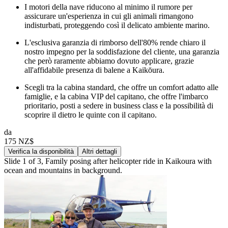
I motori della nave riducono al minimo il rumore per
assicurare un'esperienza in cui gli animali rimangono
indisturbati, proteggendo così il delicato ambiente marino.
L'esclusiva garanzia di rimborso dell'80% rende chiaro il
nostro impegno per la soddisfazione del cliente, una garanzia
che però raramente abbiamo dovuto applicare, grazie
all'affidabile presenza di balene a Kaikōura.
Scegli tra la cabina standard, che offre un comfort adatto alle
famiglie, e la cabina VIP del capitano, che offre l'imbarco
prioritario, posti a sedere in business class e la possibilità di
scoprire il dietro le quinte con il capitano.
da
175 NZ$
Verifica la disponibilità
Altri dettagli
Slide 1 of 3, Family posing after helicopter ride in Kaikoura with
ocean and mountains in background.