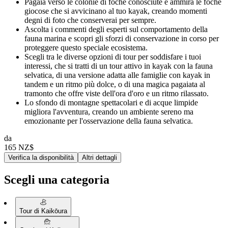
Pagaia verso le colonie di foche conosciute e ammira le foche
giocose che si avvicinano al tuo kayak, creando momenti
degni di foto che conserverai per sempre.
Ascolta i commenti degli esperti sul comportamento della
fauna marina e scopri gli sforzi di conservazione in corso per
proteggere questo speciale ecosistema.
Scegli tra le diverse opzioni di tour per soddisfare i tuoi
interessi, che si tratti di un tour attivo in kayak con la fauna
selvatica, di una versione adatta alle famiglie con kayak in
tandem e un ritmo più dolce, o di una magica pagaiata al
tramonto che offre viste dell'ora d'oro e un ritmo rilassato.
Lo sfondo di montagne spettacolari e di acque limpide
migliora l'avventura, creando un ambiente sereno ma
emozionante per l'osservazione della fauna selvatica.
da
165 NZ$
Verifica la disponibilità
Altri dettagli
Scegli una categoria
Tour di Kaikōura