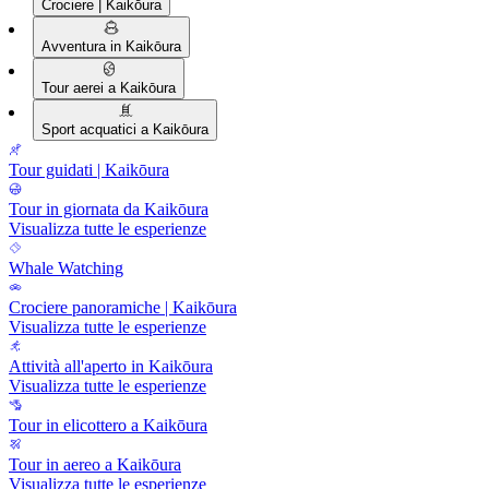
Crociere | Kaikōura
Avventura in Kaikōura
Tour aerei a Kaikōura
Sport acquatici a Kaikōura
Tour guidati | Kaikōura
Tour in giornata da Kaikōura
Visualizza tutte le esperienze
Whale Watching
Crociere panoramiche | Kaikōura
Visualizza tutte le esperienze
Attività all'aperto in Kaikōura
Visualizza tutte le esperienze
Tour in elicottero a Kaikōura
Tour in aereo a Kaikōura
Visualizza tutte le esperienze