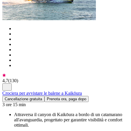
4,7
(
130
)
Crociera per avvistare le balene a Kaikōura
Cancellazione gratuita
Prenota ora, paga dopo
3 ore 15 min
Attraversa il canyon di Kaikōura a bordo di un catamarano
all'avanguardia, progettato per garantire visibilità e comfort
ottimali.