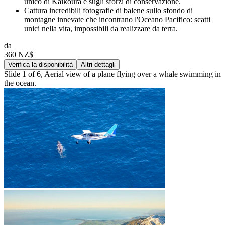
unico di Kaikoura e sugli sforzi di conservazione.
Cattura incredibili fotografie di balene sullo sfondo di
montagne innevate che incontrano l'Oceano Pacifico: scatti
unici nella vita, impossibili da realizzare da terra.
da
360 NZ$
Verifica la disponibilità
Altri dettagli
Slide 1 of 6, Aerial view of a plane flying over a whale swimming in
the ocean.