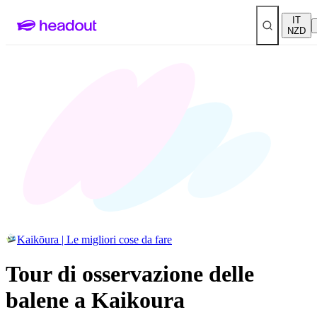
IT
NZD
Kaikōura | Le migliori cose da fare
Tour di osservazione delle
balene a Kaikoura