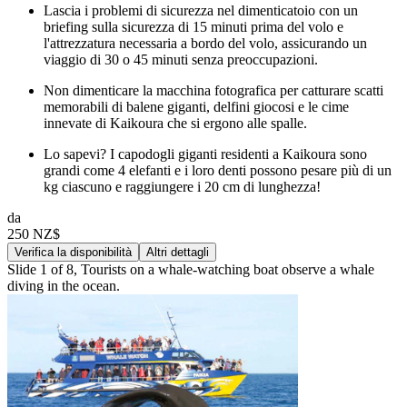
Lascia i problemi di sicurezza nel dimenticatoio con un
briefing sulla sicurezza di 15 minuti prima del volo e
l'attrezzatura necessaria a bordo del volo, assicurando un
viaggio di 30 o 45 minuti senza preoccupazioni.
Non dimenticare la macchina fotografica per catturare scatti
memorabili di balene giganti, delfini giocosi e le cime
innevate di Kaikoura che si ergono alle spalle.
Lo sapevi? I capodogli giganti residenti a Kaikoura sono
grandi come 4 elefanti e i loro denti possono pesare più di un
kg ciascuno e raggiungere i 20 cm di lunghezza!
da
250 NZ$
Verifica la disponibilità
Altri dettagli
Slide 1 of 8, Tourists on a whale-watching boat observe a whale
diving in the ocean.