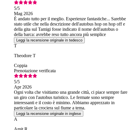
5
/5
Mag 2026
È andato tutto per il meglio. Esperienze fantastiche... Sarebbe
stato utile che nella descrizione dell'autobus hop on hop off e
della gita sul Tamigi fosse indicato il nome dell'autobus o
della barca: avrebbe reso tutto ancora più semplice
Leggi la recensione originale in tedesco
T
Theodore T
Coppia
Prenotazione verificata
5
/5
Apr 2026
Ogni volta che visitiamo una grande città, ci piace sempre fare
un giro con l'autobus turistico. Le fermate sono sempre
interessanti e il costo è minimo. Abbiamo apprezzato in
particolare la crociera sul fiume a tema.
Leggi la recensione originale in inglese
A
Amit R