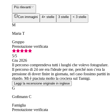
Più rilevanti
Con immagini
4+ stelle
3 stelle
< 3 stelle
M
Maria T
Gruppo
Prenotazione verificata
5
/5
Giu 2026
Il percorso comprendeva tutti i luoghi che volevo fotografare.
Il percorso di 24 ore era l'ideale per me, perché non c'era la
pressione di dover finire in giornata, nel caso fossimo partiti in
ritardo. Mi è piaciuta molto la crociera sul Tamigi.
Leggi la recensione originale in inglese
G
Goßmann C
Famiglia
Prenotazione verificata