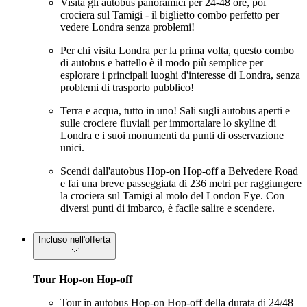
Visita gli autobus panoramici per 24-48 ore, poi
crociera sul Tamigi - il biglietto combo perfetto per
vedere Londra senza problemi!
Per chi visita Londra per la prima volta, questo combo
di autobus e battello è il modo più semplice per
esplorare i principali luoghi d'interesse di Londra, senza
problemi di trasporto pubblico!
Terra e acqua, tutto in uno! Sali sugli autobus aperti e
sulle crociere fluviali per immortalare lo skyline di
Londra e i suoi monumenti da punti di osservazione
unici.
Scendi dall'autobus Hop-on Hop-off a Belvedere Road
e fai una breve passeggiata di 236 metri per raggiungere
la crociera sul Tamigi al molo del London Eye. Con
diversi punti di imbarco, è facile salire e scendere.
Incluso nell'offerta
Tour Hop-on Hop-off
Tour in autobus Hop-on Hop-off della durata di 24/48