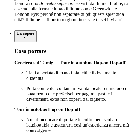
Londra sono
di livello superiore
se visti dal fiume. Inoltre, sali
e scendi alle fermate lungo il fiume come Greenwich e
London Eye: perché non esplorare di più questa splendida
città? Il fiume ha il posto migliore in casa e tu sei invitato!
Da sapere
Cosa portare
Crociera sul Tamigi + Tour in autobus Hop-on Hop-off
Tieni a portata di mano i biglietti e il documento
d'identità.
Porta con te dei contanti in valuta locale o il metodo di
pagamento che preferisci per pagare i pasti e i
divertimenti extra non coperti dal biglietto.
Tour in autobus Hop-on Hop-off
Non dimenticare di portare le cuffie per ascoltare
l'audioguida e assicurarti così un'esperienza ancora più
coinvolgente.