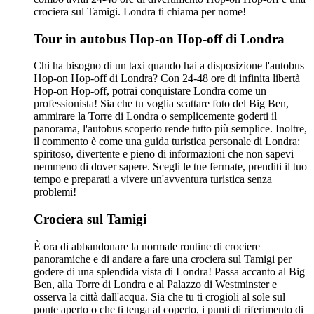
crociera sul Tamigi. Londra ti chiama per nome!
Tour in autobus Hop-on Hop-off di Londra
Chi ha bisogno di un taxi quando hai a disposizione l'autobus
Hop-on Hop-off di Londra? Con 24-48 ore di infinita libertà
Hop-on Hop-off, potrai conquistare Londra come un
professionista! Sia che tu voglia scattare foto del Big Ben,
ammirare la Torre di Londra o semplicemente goderti il
panorama, l'autobus scoperto rende tutto più semplice. Inoltre,
il commento è come una guida turistica personale di Londra:
spiritoso, divertente e pieno di informazioni che non sapevi
nemmeno di dover sapere. Scegli le tue fermate, prenditi il tuo
tempo e preparati a vivere un'avventura turistica senza
problemi!
Crociera sul Tamigi
È ora di abbandonare la normale routine di crociere
panoramiche e di andare a fare una crociera sul Tamigi per
godere di una splendida vista di Londra! Passa accanto al Big
Ben, alla Torre di Londra e al Palazzo di Westminster e
osserva la città dall'acqua. Sia che tu ti crogioli al sole sul
ponte aperto o che ti tenga al coperto, i punti di riferimento di