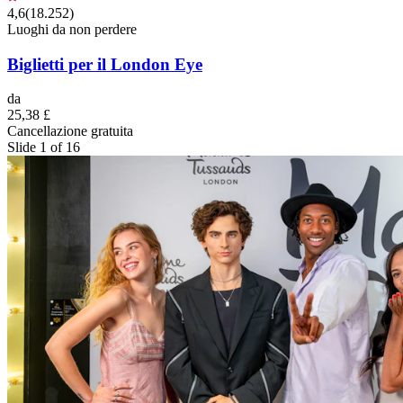
4,6
(
18.252
)
Luoghi da non perdere
Biglietti per il London Eye
da
25,38 £
Cancellazione gratuita
Slide 1 of 16