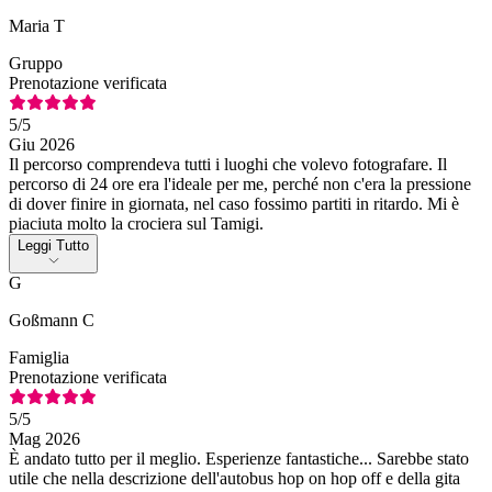
Maria T
Gruppo
Prenotazione verificata
5
/5
Giu 2026
Il percorso comprendeva tutti i luoghi che volevo fotografare. Il
percorso di 24 ore era l'ideale per me, perché non c'era la pressione
di dover finire in giornata, nel caso fossimo partiti in ritardo. Mi è
piaciuta molto la crociera sul Tamigi.
Leggi Tutto
G
Goßmann C
Famiglia
Prenotazione verificata
5
/5
Mag 2026
È andato tutto per il meglio. Esperienze fantastiche... Sarebbe stato
utile che nella descrizione dell'autobus hop on hop off e della gita