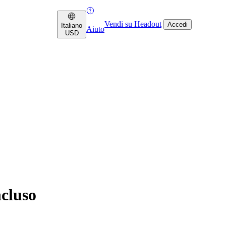
Vendi su Headout
Accedi
Italiano
Aiuto
USD
ncluso