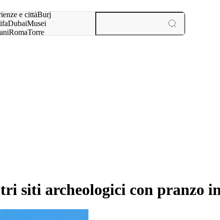
a:
ienze e città
Burj
ifa
Dubai
Musei
ani
Roma
Torre
l
Parigi
esperienze e città
tri siti archeologici con pranzo i