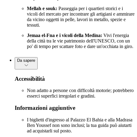
Mellah e souk:
Passeggia per i quartieri storici e i
vicoli del mercato per incontrare gli artigiani e ammirare
da vicino oggetti in pelle, lavori in metallo, spezie e
tessuti.
Jemaa el-Fna e i vicoli della Medina:
Vivi l'energia
della città tra le vie patrimonio dell'UNESCO, con un
po' di tempo per scattare foto e dare un'occhiata in giro.
Da sapere
Accessibilità
Non adatto a persone con difficoltà motorie; potrebbero
esserci superfici irregolari e gradini.
Informazioni aggiuntive
I biglietti d'ingresso al Palazzo El Bahia e alla Madrasa
Ben Youssef non sono inclusi; la tua guida può aiutarti
ad acquistarli sul posto.