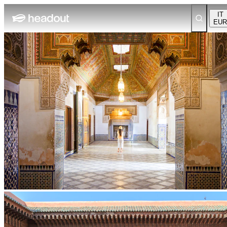
IT
EUR