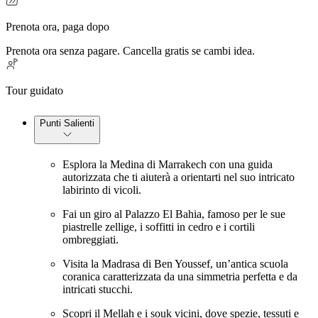
Prenota ora, paga dopo
Prenota ora senza pagare. Cancella gratis se cambi idea.
Tour guidato
Punti Salienti
Esplora la Medina di Marrakech con una guida
autorizzata che ti aiuterà a orientarti nel suo intricato
labirinto di vicoli.
Fai un giro al Palazzo El Bahia, famoso per le sue
piastrelle zellige, i soffitti in cedro e i cortili
ombreggiati.
Visita la Madrasa di Ben Youssef, un’antica scuola
coranica caratterizzata da una simmetria perfetta e da
intricati stucchi.
Scopri il Mellah e i souk vicini, dove spezie, tessuti e