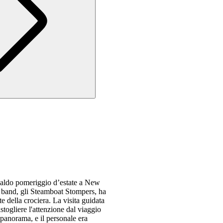
 caldo pomeriggio d’estate a New
La band, gli Steamboat Stompers, ha
te della crociera. La visita guidata
istogliere l'attenzione dal viaggio
l panorama, e il personale era