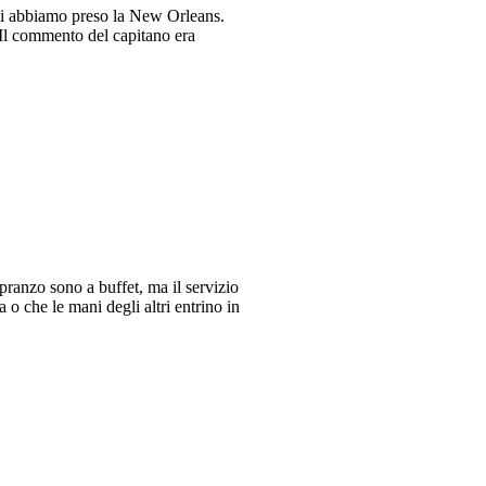
ndi abbiamo preso la New Orleans.
. Il commento del capitano era
pranzo sono a buffet, ma il servizio
 o che le mani degli altri entrino in