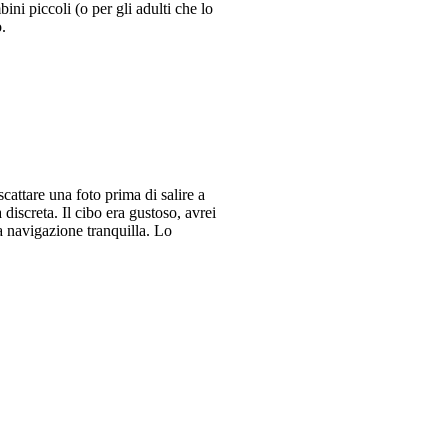
ini piccoli (o per gli adulti che lo
.
cattare una foto prima di salire a
discreta. Il cibo era gustoso, avrei
a navigazione tranquilla. Lo