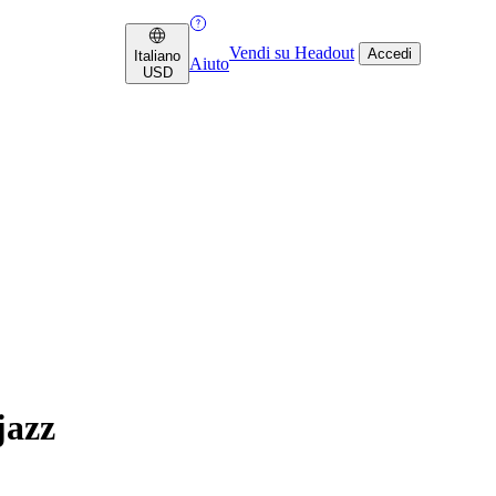
Vendi su Headout
Accedi
Italiano
Aiuto
USD
jazz