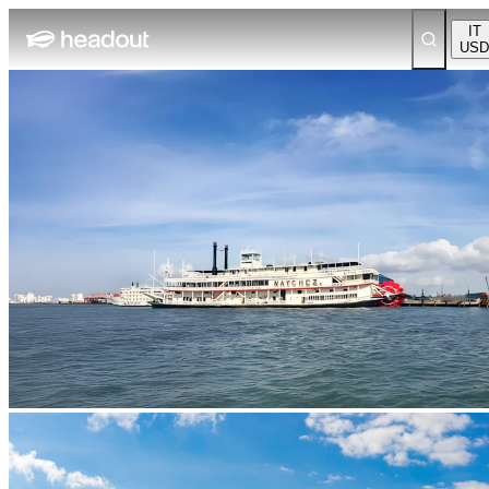
IT
USD