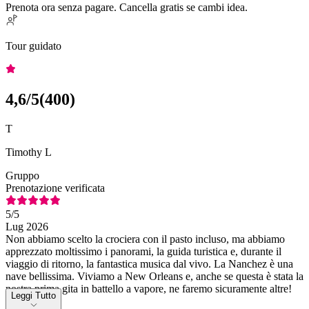
Prenota ora senza pagare. Cancella gratis se cambi idea.
Tour guidato
4,6
/5
(
400
)
T
Timothy L
Gruppo
Prenotazione verificata
5
/5
Lug 2026
Non abbiamo scelto la crociera con il pasto incluso, ma abbiamo
apprezzato moltissimo i panorami, la guida turistica e, durante il
viaggio di ritorno, la fantastica musica dal vivo. La Nanchez è una
nave bellissima. Viviamo a New Orleans e, anche se questa è stata la
nostra prima gita in battello a vapore, ne faremo sicuramente altre!
Leggi Tutto