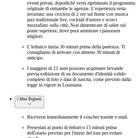
eventi privati, dopodiché verrà ripristinato il programma
originale di entrambe le agenzie. L'esperienza resta
invariata: una crociera di 2 ore sul fiume con musica
jazz tradizionale live, cocktail d'autore e scorci
mozzafiato sulla città. Non dimenticare di salire sul
ponte superiore, dove puoi ammirare i panorami
migliori.
L'imbarco inizia 30 minuti prima della partenza. Ti
consigliamo di arrivare con almeno 30 minuti di
anticipo.
I maggiori di 21 anni possono acquistare bevande
previa esibizione di un documento d'identità valido
completo di foto e data di nascita, come previsto dalla
legge in vigore in Louisiana.
I Miei Biglietti
Riceverai immediatamente il voucher tramite e-mail.
Presentati al punto di imbarco 15 minuti prima
dell'orario previsto per l'inizio del tour per evitare