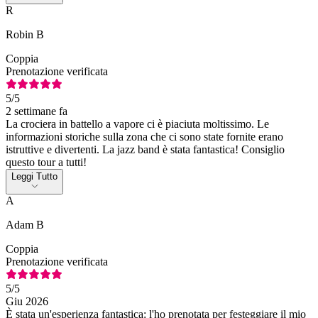
R
Robin B
Coppia
Prenotazione verificata
5
/5
2 settimane fa
La crociera in battello a vapore ci è piaciuta moltissimo. Le
informazioni storiche sulla zona che ci sono state fornite erano
istruttive e divertenti. La jazz band è stata fantastica! Consiglio
questo tour a tutti!
Leggi Tutto
A
Adam B
Coppia
Prenotazione verificata
5
/5
Giu 2026
È stata un'esperienza fantastica: l'ho prenotata per festeggiare il mio