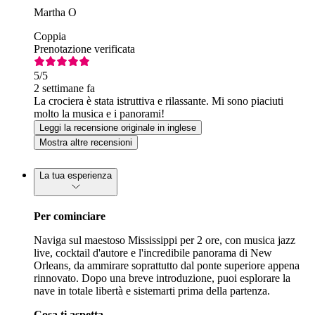
Martha O
Coppia
Prenotazione verificata
5
/5
2 settimane fa
La crociera è stata istruttiva e rilassante. Mi sono piaciuti
molto la musica e i panorami!
Leggi la recensione originale in inglese
Mostra altre recensioni
La tua esperienza
Per cominciare
Naviga sul maestoso Mississippi per 2 ore, con musica jazz
live, cocktail d'autore e l'incredibile panorama di New
Orleans, da ammirare soprattutto dal ponte superiore appena
rinnovato. Dopo una breve introduzione, puoi esplorare la
nave in totale libertà e sistemarti prima della partenza.
Cosa ti aspetta