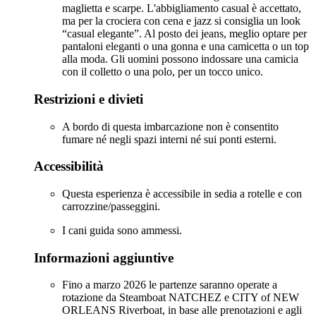
maglietta e scarpe. L'abbigliamento casual è accettato,
ma per la crociera con cena e jazz si consiglia un look
“casual elegante”. Al posto dei jeans, meglio optare per
pantaloni eleganti o una gonna e una camicetta o un top
alla moda. Gli uomini possono indossare una camicia
con il colletto o una polo, per un tocco unico.
Restrizioni e divieti
A bordo di questa imbarcazione non è consentito
fumare né negli spazi interni né sui ponti esterni.
Accessibilità
Questa esperienza è accessibile in sedia a rotelle e con
carrozzine/passeggini.
I cani guida sono ammessi.
Informazioni aggiuntive
Fino a marzo 2026 le partenze saranno operate a
rotazione da Steamboat NATCHEZ e CITY of NEW
ORLEANS Riverboat, in base alle prenotazioni e agli