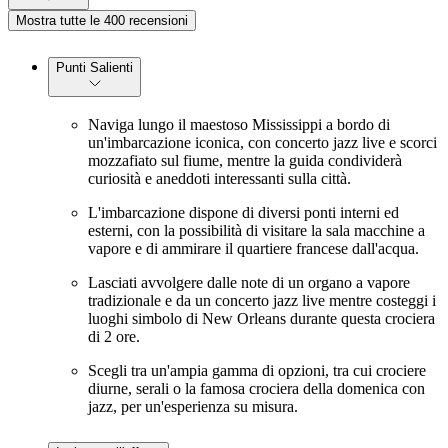
Mostra tutte le 400 recensioni
Punti Salienti
Naviga lungo il maestoso Mississippi a bordo di
un'imbarcazione iconica, con concerto jazz live e scorci
mozzafiato sul fiume, mentre la guida condividerà
curiosità e aneddoti interessanti sulla città.
L'imbarcazione dispone di diversi ponti interni ed
esterni, con la possibilità di visitare la sala macchine a
vapore e di ammirare il quartiere francese dall'acqua.
Lasciati avvolgere dalle note di un organo a vapore
tradizionale e da un concerto jazz live mentre costeggi i
luoghi simbolo di New Orleans durante questa crociera
di 2 ore.
Scegli tra un'ampia gamma di opzioni, tra cui crociere
diurne, serali o la famosa crociera della domenica con
jazz, per un'esperienza su misura.