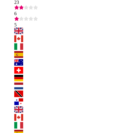
23
6
5