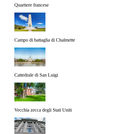
Quartiere francese
Campo di battaglia di Chalmette
Cattedrale di San Luigi
Vecchia zecca degli Stati Uniti