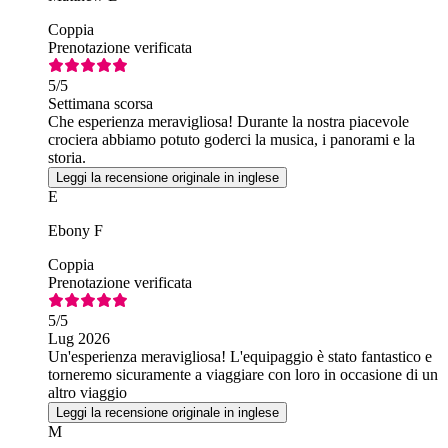
Coppia
Prenotazione verificata
5
/5
Settimana scorsa
Che esperienza meravigliosa! Durante la nostra piacevole
crociera abbiamo potuto goderci la musica, i panorami e la
storia.
Leggi la recensione originale in inglese
E
Ebony F
Coppia
Prenotazione verificata
5
/5
Lug 2026
Un'esperienza meravigliosa! L'equipaggio è stato fantastico e
torneremo sicuramente a viaggiare con loro in occasione di un
altro viaggio
Leggi la recensione originale in inglese
M