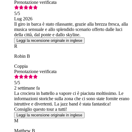
Prenotazione verificata
5
/5
Lug 2026
Il giro in barca è stato rilassante, grazie alla brezza fresca, alla
musica sensuale e allo splendido scenario offerto dalle luci
della città, dal ponte e dallo skyline.
Leggi la recensione originale in inglese
R
Robin B
Coppia
Prenotazione verificata
5
/5
2 settimane fa
La crociera in battello a vapore ci è piaciuta moltissimo. Le
informazioni storiche sulla zona che ci sono state fornite erano
istruttive e divertenti. La jazz band è stata fantastica!
Consiglio questo tour a tutti!
Leggi la recensione originale in inglese
M
Matthew B