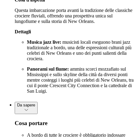
Questa imbarcazione porta avanti la tradizione delle classiche
crociere fluviali, offrendo una prospettiva unica sul
lungofiume e sulla storia di New Orleans.
Dettagli
Musica jazz live:
musicisti locali eseguono brani jazz
tradizionale a bordo, una delle espressioni culturali più
celebri di New Orleans e uno dei punti salienti della
crociera.
Panorami sul fiume:
ammira scorci mozzafiato sul
Mississippi e sullo skyline della città da diversi ponti
mentre costeggi i luoghi più celebri di New Orleans, tra
cui il ponte Crescent City Connection e la cattedrale di
San Luigi.
Da sapere
Cosa portare
A bordo di tutte le crociere è obbligatorio indossare