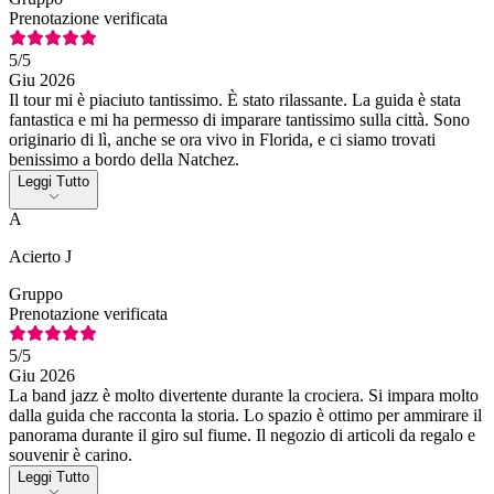
Prenotazione verificata
5
/5
Giu 2026
Il tour mi è piaciuto tantissimo. È stato rilassante. La guida è stata
fantastica e mi ha permesso di imparare tantissimo sulla città. Sono
originario di lì, anche se ora vivo in Florida, e ci siamo trovati
benissimo a bordo della Natchez.
Leggi Tutto
A
Acierto J
Gruppo
Prenotazione verificata
5
/5
Giu 2026
La band jazz è molto divertente durante la crociera. Si impara molto
dalla guida che racconta la storia. Lo spazio è ottimo per ammirare il
panorama durante il giro sul fiume. Il negozio di articoli da regalo e
souvenir è carino.
Leggi Tutto