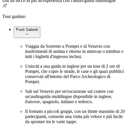
Dai un tocco in più all'esperienza con l'audio-guida multilingue
Tour guidato
Punti Salienti
Viaggia da Sorrento a Pompei e al Vesuvio con
trasferimenti di andata e ritorno in minivan o minibus e
tutti i biglietti d'ingresso inclusi.
Unisciti a una guida in inglese per un tour di 2 ore di
Pompei, che copre le strade, le case e gli spazi pubblici
conservati all'interno del Parco Archeologico di
Pompei.
Sali sul Vesuvio per un'escursione sul cratere con
un'audioguida multilingue disponibile in inglese,
francese, spagnolo, italiano e tedesco.
Il formato a piccoli gruppi, con un limite massimo di 20
partecipanti, consente una visita più veloce e più facile
da spostare tra le varie tappe.