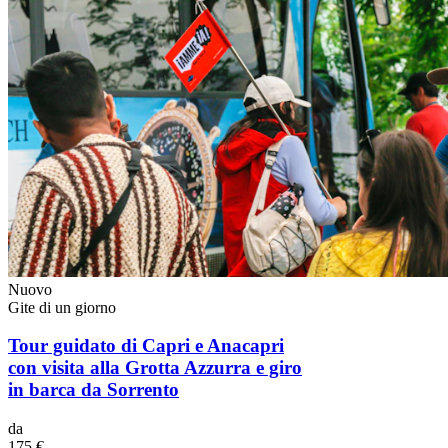
Nuovo
Gite di un giorno
Tour guidato di Capri e Anacapri
con visita alla Grotta Azzurra e giro
in barca da Sorrento
da
175 €