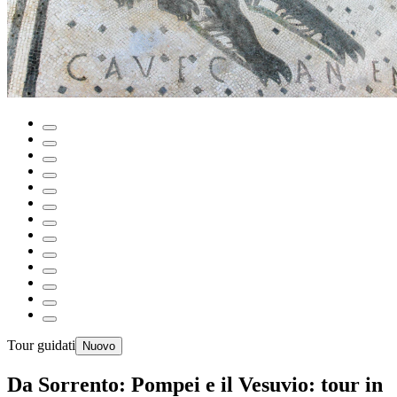
Tour guidati
Nuovo
Da Sorrento: Pompei e il Vesuvio: tour in