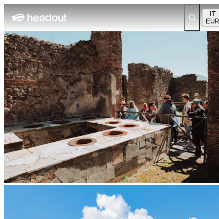
IT
EUR