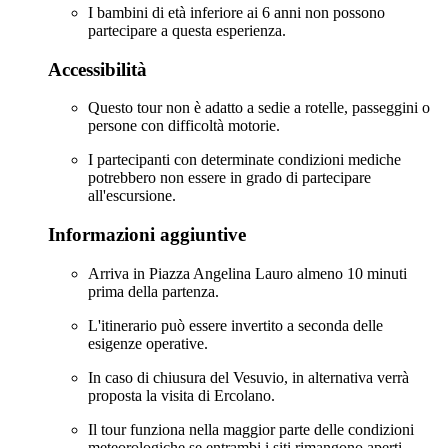
I bambini di età inferiore ai 6 anni non possono
partecipare a questa esperienza.
Accessibilità
Questo tour non è adatto a sedie a rotelle, passeggini o
persone con difficoltà motorie.
I partecipanti con determinate condizioni mediche
potrebbero non essere in grado di partecipare
all'escursione.
Informazioni aggiuntive
Arriva in Piazza Angelina Lauro almeno 10 minuti
prima della partenza.
L'itinerario può essere invertito a seconda delle
esigenze operative.
In caso di chiusura del Vesuvio, in alternativa verrà
proposta la visita di Ercolano.
Il tour funziona nella maggior parte delle condizioni
meteorologiche se entrambi i siti rimangono aperti.