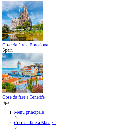
Cose da fare a Barcelona
Spain
Cose da fare a Tenerife
Spain
Menu principale
Cose da fare a Málag...