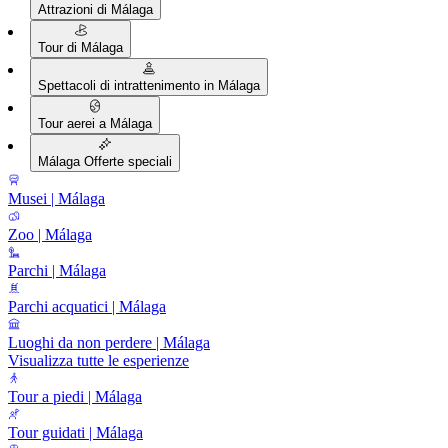
Attrazioni di Málaga
Tour di Málaga
Spettacoli di intrattenimento in Málaga
Tour aerei a Málaga
Málaga Offerte speciali
Musei | Málaga
Zoo | Málaga
Parchi | Málaga
Parchi acquatici | Málaga
Luoghi da non perdere | Málaga
Visualizza tutte le esperienze
Tour a piedi | Málaga
Tour guidati | Málaga