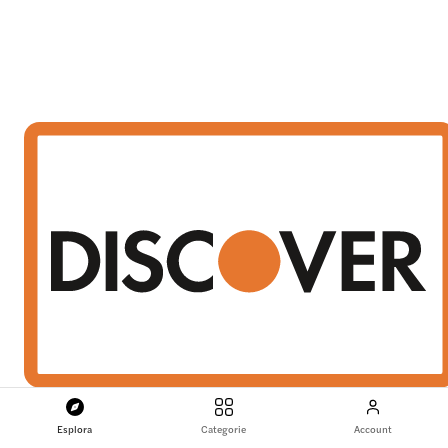
Esplora
Categorie
Account