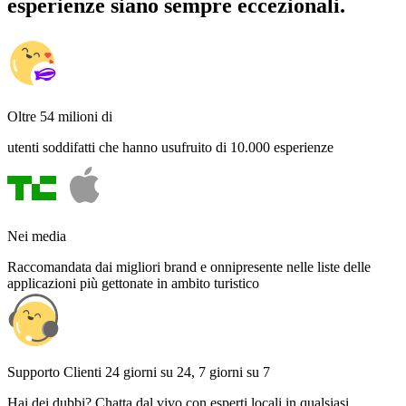
esperienze siano sempre eccezionali.
Oltre 54 milioni di
utenti soddifatti che hanno usufruito di 10.000 esperienze
Nei media
Raccomandata dai migliori brand e onnipresente nelle liste delle
applicazioni più gettonate in ambito turistico
Supporto Clienti 24 giorni su 24, 7 giorni su 7
Hai dei dubbi? Chatta dal vivo con esperti locali in qualsiasi