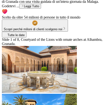
di Granada con una visita guidata di un'intera giornata da Malaga.
Godetevi ...
Leggi Tutto
Scelto da oltre 54 milioni di persone in tutto il mondo
Scopri perché milioni di clienti scelgono noi
Tutte le date
Slide 1 of 8, Courtyard of the Lions with ornate arches at Alhambra,
Granada.