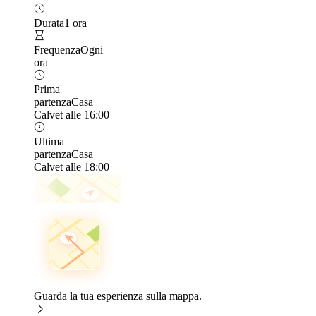
Durata
1 ora
Frequenza
Ogni
ora
Prima
partenza
Casa
Calvet alle 16:00
Ultima
partenza
Casa
Calvet alle 18:00
Guarda la tua esperienza sulla mappa.