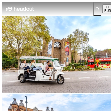
IT
EUR