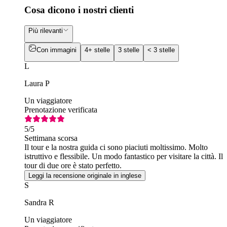
Cosa dicono i nostri clienti
Più rilevanti
Con immagini
4+ stelle
3 stelle
< 3 stelle
L
Laura P
Un viaggiatore
Prenotazione verificata
5
/5
Settimana scorsa
Il tour e la nostra guida ci sono piaciuti moltissimo. Molto
istruttivo e flessibile. Un modo fantastico per visitare la città. Il
tour di due ore è stato perfetto.
Leggi la recensione originale in inglese
S
Sandra R
Un viaggiatore