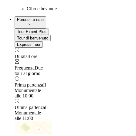
Cibo e bevande
Percorsi e orari
Tour Expert Plus
Tour di benvenuto
Express Tour
Durata
4 ore
Frequenza
Due
tour al giorno
Prima partenza
Il
Monumentale
alle 10:00
Ultima partenza
Il
Monumentale
alle 11:00