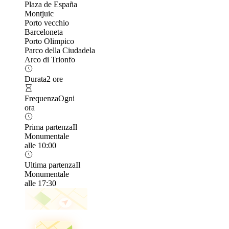
Plaza de España
Montjuic
Porto vecchio
Barceloneta
Porto Olimpico
Parco della Ciudadela
Arco di Trionfo
Durata
2 ore
Frequenza
Ogni
ora
Prima partenza
Il
Monumentale
alle 10:00
Ultima partenza
Il
Monumentale
alle 17:30