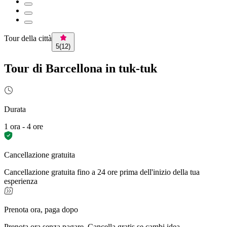
Tour della città
5
(
12
)
Tour di Barcellona in tuk-tuk
Durata
1 ora - 4 ore
Cancellazione gratuita
Cancellazione gratuita fino a 24 ore prima dell'inizio della tua
esperienza
Prenota ora, paga dopo
Prenota ora senza pagare. Cancella gratis se cambi idea.