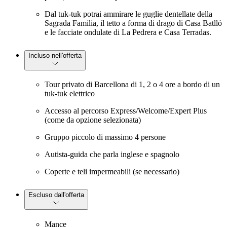
Dal tuk-tuk potrai ammirare le guglie dentellate della
Sagrada Familia, il tetto a forma di drago di Casa Batlló
e le facciate ondulate di La Pedrera e Casa Terradas.
Incluso nell'offerta
Tour privato di Barcellona di 1, 2 o 4 ore a bordo di un
tuk-tuk elettrico
Accesso al percorso Express/Welcome/Expert Plus
(come da opzione selezionata)
Gruppo piccolo di massimo 4 persone
Autista-guida che parla inglese e spagnolo
Coperte e teli impermeabili (se necessario)
Escluso dall'offerta
Mance