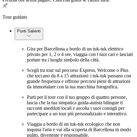
Tour guidato
Punti Salienti
Gira per Barcellona a bordo di un tuk-tuk elettrico
privato per 1, 2 o 4 ore, viaggia con i tuoi cari e lasciati
portare tra i luoghi simbolo della città.
Scegli tra tour sul percorso Express, Welcome o Plus
che toccano da 8 a 15 attrazioni: i tuk-tuk passano con
grande frequenza e offrono percorsi pieni di attrazioni
da immortalare con la tua macchina fotografica.
Parti per il tour con il tuo gruppo di quattro persone,
lascia che la tua simpatica guida-autista bilingue ti
racconti aneddoti locali e ascolta i suoi consigli per
partecipare a un tour più personalizzato e interattivo.
Viaggia a bordo di un tuk-tuk ecologico che non
inquina l'aria e vai alla scoperta di Barcellona in modo
pulito, divertente e responsabile.