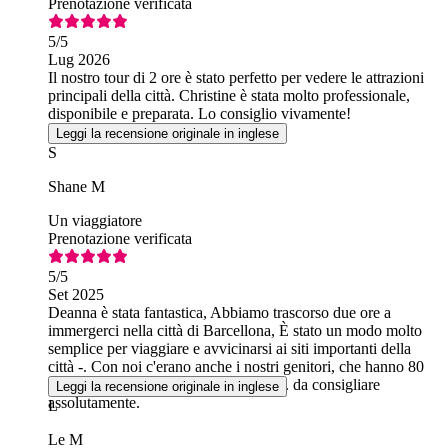
Prenotazione verificata
5
/5
Lug 2026
Il nostro tour di 2 ore è stato perfetto per vedere le attrazioni
principali della città. Christine è stata molto professionale,
disponibile e preparata. Lo consiglio vivamente!
Leggi la recensione originale in inglese
S
Shane M
Un viaggiatore
Prenotazione verificata
5
/5
Set 2025
Deanna è stata fantastica, Abbiamo trascorso due ore a
immergerci nella città di Barcellona, È stato un modo molto
semplice per viaggiare e avvicinarsi ai siti importanti della
città -. Con noi c'erano anche i nostri genitori, che hanno 80
anni... una giornata brillante per loro... da consigliare
Leggi la recensione originale in inglese
assolutamente.
L
Le M