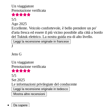
Un viaggiatore
Prenotazione verificata
5
/5
Ago 2025
Eccellente. Veicolo confortevole, è bello prendere un po'
d'aria fresca ed essere il più vicino possibile alla città a bordo
del Tuktuk elettrico. La nostra guida era di alto livello.
Leggi la recensione originale in francese
J
Jens G
Un viaggiatore
Prenotazione verificata
5
/5
Set 2025
Le informazioni privilegiate del conducente
Leggi la recensione originale in tedesco
Mostra altre recensioni
Da sapere