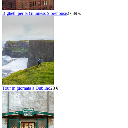
Biglietti per la Guinness Storehouse
27,39 €
Tour in giornata a Dublino
28 €