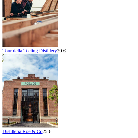
Tour della Teeling Distillery
20 €
Distilleria Roe & Co
25 €