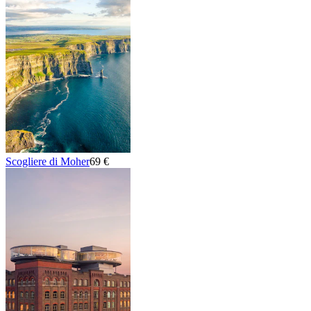
Scogliere di Moher
69 €