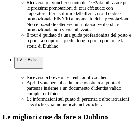
Riceverai un voucher sconto del 10% da utilizzare per
le prossime prenotazioni di tour effettuate con
l'operatore. Per usufruire dell'offerta, usa il codice
promozionale FINN10 al momento della prenotazione.
Non è possibile ottenere un rimborso se il codice
promozionale non viene utilizzato.
Il tour è guidato da una guida professionista del posto e
ti porta a scoprire a piedi i luoghi più importanti e la
storia di Dublino.
I Miei Biglietti
Riceverai a breve un'e-mail con il voucher.
Apri il voucher sul cellulare e mostralo al punto di
partenza insieme a un documento d'identità valido
completo di foto.
Le informazioni sul punto di partenza e altre istruzioni
specifiche saranno indicate nel voucher.
Le migliori cose da fare a Dublino