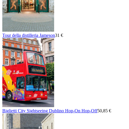
Tour della distilleria Jameson
31 €
Biglietti City Sightseeing Dublino Hop-On Hop-Off
50,85 €