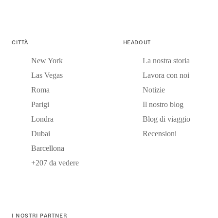
CITTÀ
HEADOUT
New York
La nostra storia
Las Vegas
Lavora con noi
Roma
Notizie
Parigi
Il nostro blog
Londra
Blog di viaggio
Dubai
Recensioni
Barcellona
+207 da vedere
I NOSTRI PARTNER