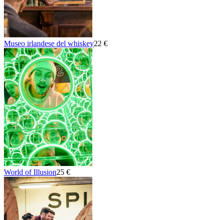
Museo irlandese del whiskey
22 €
World of Illusion
25 €