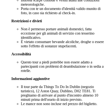
Indossa scarpe comode e vestiti adatti alle condizioni
meteorologiche.
Porta con te un documento d'identità valido munito di
foto, in caso sia richiesto al check-in.
Restrizioni e divieti
Non è permesso portare animali domestici, fatta
eccezione per gli animali di servizio con tesserino
identificativo.
È vietato consumare bevande alcoliche, droghe o essere
sotto l'effetto di sostanze stupefacenti.
Accessibilità
Questo tour a piedi potrebbe non essere adatto a
partecipanti con problemi di deambulazione o in sedia a
rotelle.
Informazioni aggiuntive
Il tour parte da Things To Do In Dublin (negozio
turistico), 12 Aston Quay, Dublino, D02 TE81. Ti
preghiamo di arrivare al punto d'incontro almeno 10
minuti prima dell'orario di inizio previsto.
Le mance non sono incluse nel prezzo del biglietto.