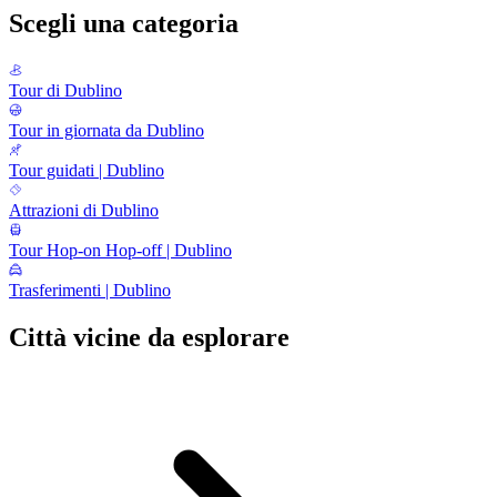
Scegli una categoria
Tour di Dublino
Tour in giornata da Dublino
Tour guidati | Dublino
Attrazioni di Dublino
Tour Hop-on Hop-off | Dublino
Trasferimenti | Dublino
Città vicine da esplorare