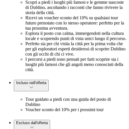
Scopri a piedi i luoghi più famosi e le gemme nascoste
di Dublino, ascoltando i racconti che fanno rivivere la
storia della città.
Ricevi un voucher sconto del 10% su qualsiasi tour
futuro prenotato con lo stesso operatore: perfetto per la
tua prossima avventura.
Esplora il posto con calma, immergendoti nella cultura
locale e scoprendo punti di vista unici lungo il percorso.
Perfetto sia per chi visita la città per la prima volta che
per gli esploratori esperti desiderosi di scoprire Dublino
con gli occhi di chi ci vive.
I percorsi a piedi sono pensati per farti scoprire sia i
luoghi più famosi che gli angoli meno conosciuti della
città.
Incluso nell'offerta
Tour guidato a piedi con una guida del posto di
Dublino
Voucher sconto del 10% per i prossimi tour
Escluso dall'offerta