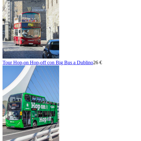
Tour Hop-on Hop-off con Big Bus a Dublino
26 €