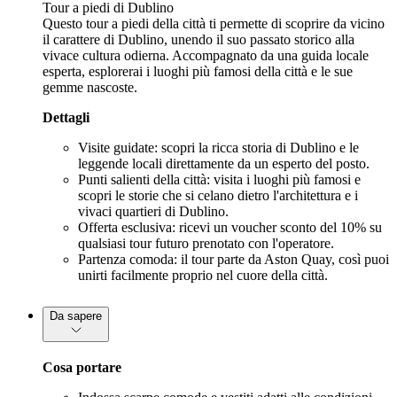
Tour a piedi di Dublino
Questo tour a piedi della città ti permette di scoprire da vicino
il carattere di Dublino, unendo il suo passato storico alla
vivace cultura odierna. Accompagnato da una guida locale
esperta, esplorerai i luoghi più famosi della città e le sue
gemme nascoste.
Dettagli
Visite guidate: scopri la ricca storia di Dublino e le
leggende locali direttamente da un esperto del posto.
Punti salienti della città: visita i luoghi più famosi e
scopri le storie che si celano dietro l'architettura e i
vivaci quartieri di Dublino.
Offerta esclusiva: ricevi un voucher sconto del 10% su
qualsiasi tour futuro prenotato con l'operatore.
Partenza comoda: il tour parte da Aston Quay, così puoi
unirti facilmente proprio nel cuore della città.
Da sapere
Cosa portare