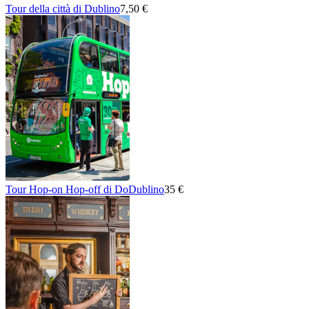
Tour della città di Dublino
7,50 €
Tour Hop-on Hop-off di DoDublino
35 €