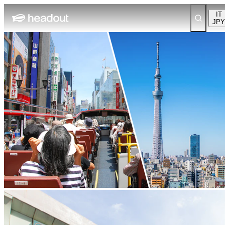
IT
JPY