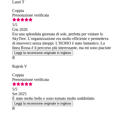
Lauri T
Coppia
Prenotazione verificata
5
/5
Giu 2026
Era una splendida giornata di sole, perfetta per visitare lo
SkyTree. L'organizzazione era molto efficiente e permetteva
di muoverci senza intoppi. L'HOHO è stato fantastico. La
linea Rossa è il percorso più interessante, ma mi sono piaciute
anche la Verde e la Blu.
Leggi la recensione originale in inglese
R
Rajesh V
Coppia
Prenotazione verificata
5
/5
Set 2025
È stato molto bello e sono tornato molto soddisfatto
Leggi la recensione originale in inglese
R