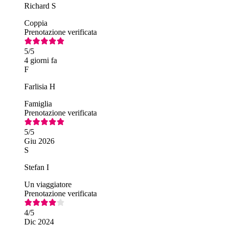
Richard S
Coppia
Prenotazione verificata
5
/5
4 giorni fa
F
Farlisia H
Famiglia
Prenotazione verificata
5
/5
Giu 2026
S
Stefan I
Un viaggiatore
Prenotazione verificata
4
/5
Dic 2024