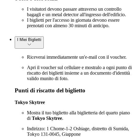
I visitatori devono passare attraverso un controllo
bagagli e un metal detector all'ingresso dell'edificio.
I biglietti per l'accesso in giornata devono essere
prenotati con almeno 30 minuti di anticipo.
I Miei Biglietti
Riceverai immediatamente un'e-mail con il voucher.
Apri il voucher sul cellulare e mostralo a ogni punto di
riscatto dei biglietti insieme a un documento d'identità
valido munito di foto.
Punti di riscatto del biglietto
Tokyo Skytree
Mostra il tuo biglietto alla biglietteria del quarto piano
di
Tokyo Skytree
.
Indirizzo: 1 Chome-1-2 Oshiage, distretto di Sumida,
Tokyo 131-0045, Giappone