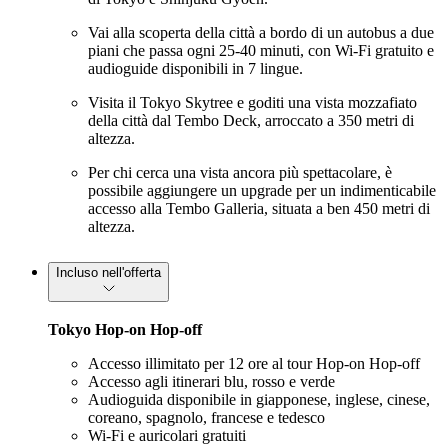
Vai alla scoperta della città a bordo di un autobus a due
piani che passa ogni 25-40 minuti, con Wi-Fi gratuito e
audioguide disponibili in 7 lingue.
Visita il Tokyo Skytree e goditi una vista mozzafiato
della città dal Tembo Deck, arroccato a 350 metri di
altezza.
Per chi cerca una vista ancora più spettacolare, è
possibile aggiungere un upgrade per un indimenticabile
accesso alla Tembo Galleria, situata a ben 450 metri di
altezza.
Incluso nell'offerta
Tokyo Hop-on Hop-off
Accesso illimitato per 12 ore al tour Hop-on Hop-off
Accesso agli itinerari blu, rosso e verde
Audioguida disponibile in giapponese, inglese, cinese,
coreano, spagnolo, francese e tedesco
Wi-Fi e auricolari gratuiti