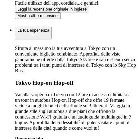
Facile utilizzo dell'app, cordiale...e gentile!
Leggi la recensione originale in inglese
Mostra altre recensioni
La tua esperienza
Sfrutta al massimo la tua avventura a Tokyo con un
conveniente biglietto combinato. Approfitta delle viste
panoramiche offerte dalla Tokyo Skytree e sali e scendi senza
problemi tra i tanti punti di interesse di Tokyo con lo Sky Hop
Bus.
Tokyo Hop-on Hop-off
Vai alla scoperta di Tokyo con 12 ore di accesso illimitato a
un tour in autobus Hop-on Hop-off che offre 19 fermate
vicine a luoghi iconici e distribuite su 3 itinerari. Viaggia in
grande stile sugli autobus a due piani che offrono la
connessione Wi-Fi gratuita e un'audioguida multilingue in 7
lingue. Approfitta della flessibilità di poter visitare i punti di
interesse della città quando e come vuoi tu!
Itinerario blu