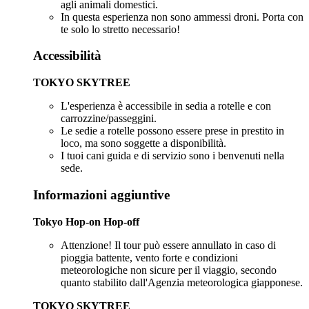
agli animali domestici.
In questa esperienza non sono ammessi droni. Porta con
te solo lo stretto necessario!
Accessibilità
TOKYO SKYTREE
L'esperienza è accessibile in sedia a rotelle e con
carrozzine/passeggini.
Le sedie a rotelle possono essere prese in prestito in
loco, ma sono soggette a disponibilità.
I tuoi cani guida e di servizio sono i benvenuti nella
sede.
Informazioni aggiuntive
Tokyo Hop-on Hop-off
Attenzione! Il tour può essere annullato in caso di
pioggia battente, vento forte e condizioni
meteorologiche non sicure per il viaggio, secondo
quanto stabilito dall'Agenzia meteorologica giapponese.
TOKYO SKYTREE