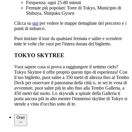
Frequenza: ogni 25-80 minuti
Fermate più popolari: Torre di Tokyo, Municipio di
Shibuya, Shinjuku Gyoen
Clicca su
qui
per vedere le mappe dettagliate del percorso e i
punti di imbarco.
Puoi iniziare il tour da qualsiasi fermata e salire e scendere
tutte le volte che vuoi per l'intera durata del biglietto.
TOKYO SKYTREE
Vuoi sapere cosa si prova a raggiungere il settimo cielo?
Tokyo Skytree ti offre proprio questo tipo di esperienza! Con
il tuo biglietto, puoi salire a 350 metri di altezza fino al Tembo
Deck per osservare il panorama della città o, se sei in vena di
avventure, puoi salire più in alto fino alla Tembo Galleria, a
450 metri dal suolo. Lo skywalk a spirale della Galleria ti
porta ancora più in alto mentre l'immenso skyline di Tokyo si
stende a vista d'occhio sotto di te.
Orari