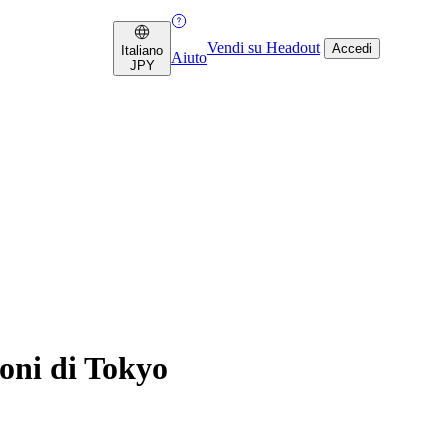
Vendi su Headout
Accedi
Italiano
Aiuto
JPY
oni di Tokyo