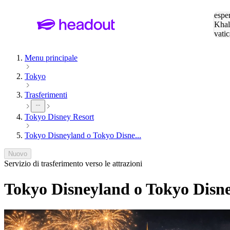
Cerc
esper
Khal
vatic
Eiffe
Menu principale
Tokyo
Trasferimenti
Tokyo Disney Resort
Tokyo Disneyland o Tokyo Disne...
Nuovo
Servizio di trasferimento verso le attrazioni
Tokyo Disneyland o Tokyo Disney