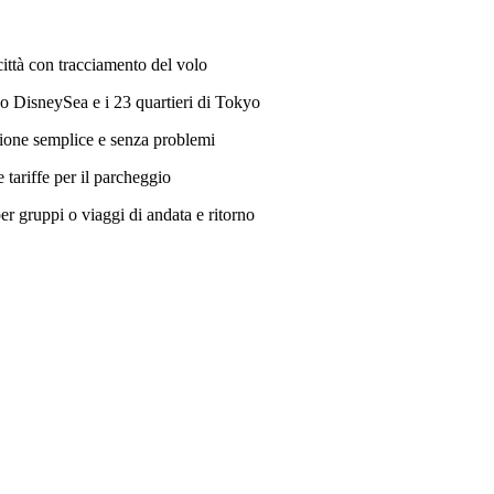
città con tracciamento del volo
o DisneySea e i 23 quartieri di Tokyo
ione semplice e senza problemi
 tariffe per il parcheggio
r gruppi o viaggi di andata e ritorno