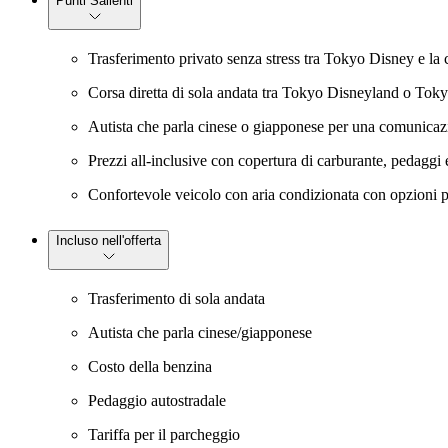
Punti Salienti
Trasferimento privato senza stress tra Tokyo Disney e la 
Corsa diretta di sola andata tra Tokyo Disneyland o Toky
Autista che parla cinese o giapponese per una comunicaz
Prezzi all-inclusive con copertura di carburante, pedaggi e
Confortevole veicolo con aria condizionata con opzioni pe
Incluso nell'offerta
Trasferimento di sola andata
Autista che parla cinese/giapponese
Costo della benzina
Pedaggio autostradale
Tariffa per il parcheggio