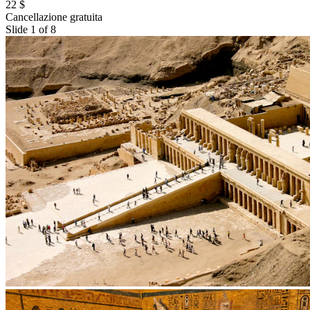
22 $
Cancellazione gratuita
Slide 1 of 8