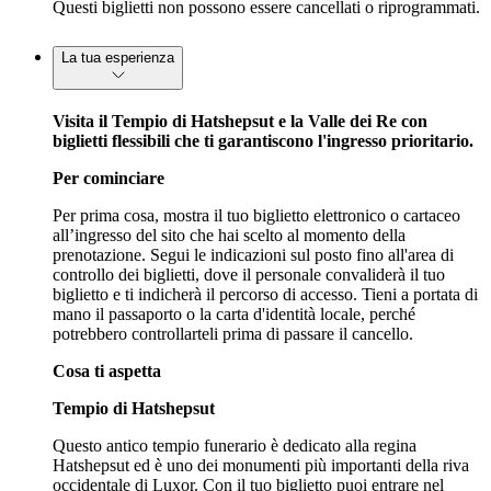
Questi biglietti non possono essere cancellati o riprogrammati.
La tua esperienza
Visita il Tempio di Hatshepsut e la Valle dei Re con
biglietti flessibili che ti garantiscono l'ingresso prioritario.
Per cominciare
Per prima cosa, mostra il tuo biglietto elettronico o cartaceo
all’ingresso del sito che hai scelto al momento della
prenotazione. Segui le indicazioni sul posto fino all'area di
controllo dei biglietti, dove il personale convaliderà il tuo
biglietto e ti indicherà il percorso di accesso. Tieni a portata di
mano il passaporto o la carta d'identità locale, perché
potrebbero controllarteli prima di passare il cancello.
Cosa ti aspetta
Tempio di Hatshepsut
Questo antico tempio funerario è dedicato alla regina
Hatshepsut ed è uno dei monumenti più importanti della riva
occidentale di Luxor. Con il tuo biglietto puoi entrare nel