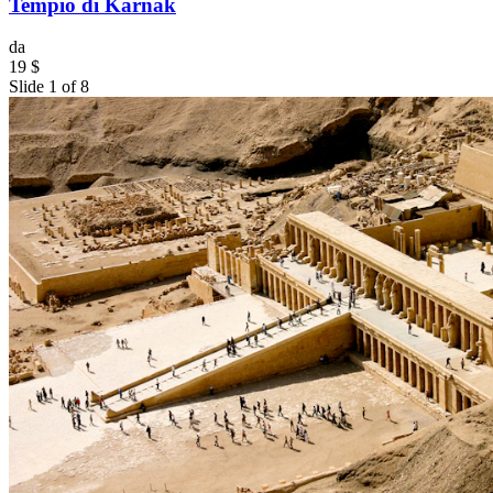
Tempio di Karnak
da
19 $
Slide 1 of 8