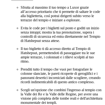
Sfrutta al massimo il tuo tempo a Luxor grazie
all’accesso prioritario che ti permette di saltare le code
alla biglietteria, così potrai dirigerti subito verso le
terrazze del tempio e iniziare a esplorare.
Evita le code per i biglietti sul posto e goditi un inizio
senza intoppi; mostra la tua prenotazione, supera i
controlli di sicurezza ed entra direttamente nel Tempio
di Hatshepsut senza attese.
Il tuo biglietto ti dà accesso diretto al Tempio di
Hatshepsut, permettendoti di passeggiare tra le sue
ampie terrazze, i colonnati e i rilievi scolpiti al tuo
ritmo.
Prenditi tutto il tempo che vuoi per fotografare le
colonne slanciate, le pareti ricoperte di geroglifici e i
panorami desertici incorniciati dalle scogliere, creando
ricordi indimenticabili di questo antico complesso.
Scegli un'opzione che combini l'ingresso al tempio con
la Valle dei Re e la Valle delle Regine, per avere una
visione più completa delle tombe reali e dell'architettura
monumentale dei templi.