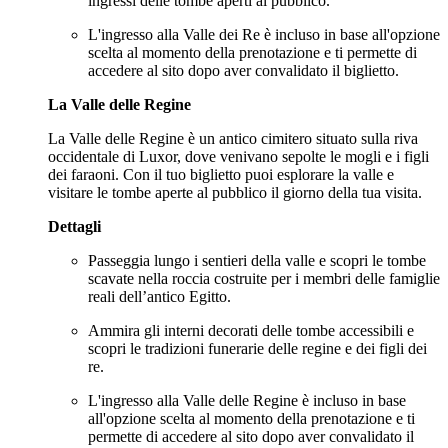
ingressi delle tombe aperti al pubblico.
L'ingresso alla Valle dei Re è incluso in base all'opzione
scelta al momento della prenotazione e ti permette di
accedere al sito dopo aver convalidato il biglietto.
La Valle delle Regine
La Valle delle Regine è un antico cimitero situato sulla riva
occidentale di Luxor, dove venivano sepolte le mogli e i figli
dei faraoni. Con il tuo biglietto puoi esplorare la valle e
visitare le tombe aperte al pubblico il giorno della tua visita.
Dettagli
Passeggia lungo i sentieri della valle e scopri le tombe
scavate nella roccia costruite per i membri delle famiglie
reali dell’antico Egitto.
Ammira gli interni decorati delle tombe accessibili e
scopri le tradizioni funerarie delle regine e dei figli dei
re.
L'ingresso alla Valle delle Regine è incluso in base
all'opzione scelta al momento della prenotazione e ti
permette di accedere al sito dopo aver convalidato il