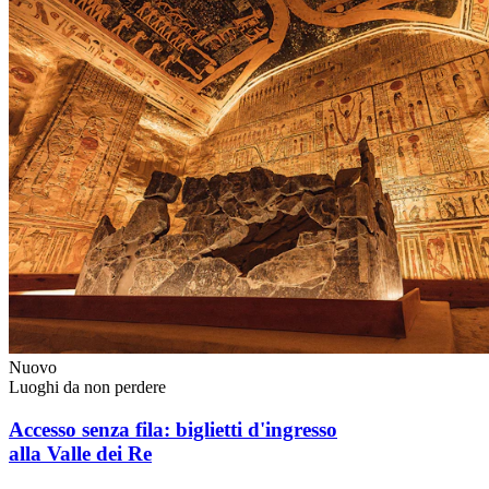
Nuovo
Luoghi da non perdere
Accesso senza fila: biglietti d'ingresso
alla Valle dei Re