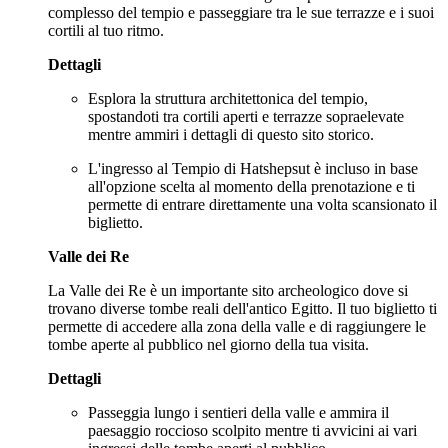
complesso del tempio e passeggiare tra le sue terrazze e i suoi
cortili al tuo ritmo.
Dettagli
Esplora la struttura architettonica del tempio,
spostandoti tra cortili aperti e terrazze sopraelevate
mentre ammiri i dettagli di questo sito storico.
L'ingresso al Tempio di Hatshepsut è incluso in base
all'opzione scelta al momento della prenotazione e ti
permette di entrare direttamente una volta scansionato il
biglietto.
Valle dei Re
La Valle dei Re è un importante sito archeologico dove si
trovano diverse tombe reali dell'antico Egitto. Il tuo biglietto ti
permette di accedere alla zona della valle e di raggiungere le
tombe aperte al pubblico nel giorno della tua visita.
Dettagli
Passeggia lungo i sentieri della valle e ammira il
paesaggio roccioso scolpito mentre ti avvicini ai vari