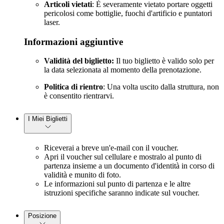
Articoli vietati
: È severamente vietato portare oggetti
pericolosi come bottiglie, fuochi d'artificio e puntatori
laser.
Informazioni aggiuntive
Validità del biglietto:
Il tuo biglietto è valido solo per
la data selezionata al momento della prenotazione.
Politica di rientro
: Una volta uscito dalla struttura, non
è consentito rientrarvi.
I Miei Biglietti
Riceverai a breve un'e-mail con il voucher.
Apri il voucher sul cellulare e mostralo al punto di
partenza insieme a un documento d'identità in corso di
validità e munito di foto.
Le informazioni sul punto di partenza e le altre
istruzioni specifiche saranno indicate sul voucher.
Posizione