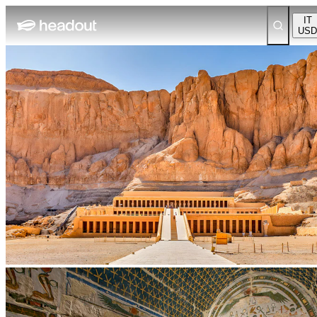
IT
USD