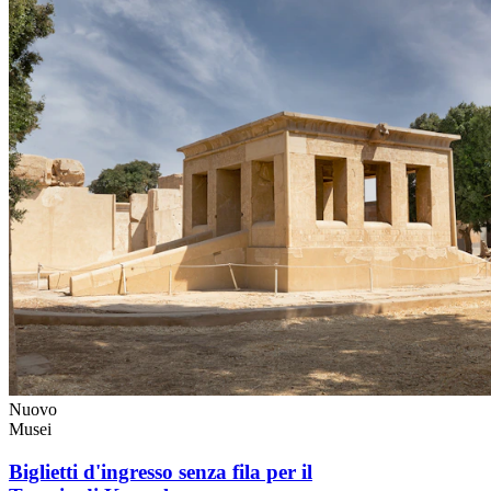
Nuovo
Musei
Biglietti d'ingresso senza fila per il