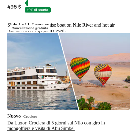
495 $
10% di sconto
Slide 1 of 1, Large cruise boat on Nile River and hot air
Cancellazione gratuita
balloons over Egyptian desert.
Nuovo
Crociere
Da Luxor: Crociera di 5 giorni sul Nilo con giro in 
mongolfiera e visita di Abu Simbel