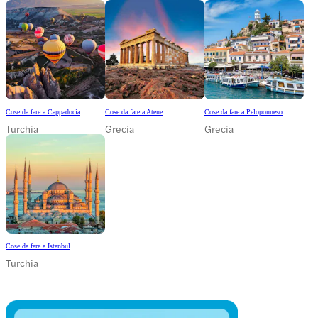
Cose da fare a Cappadocia
Cose da fare a Atene
Cose da fare a Peloponneso
Turchia
Grecia
Grecia
Cose da fare a Istanbul
Turchia