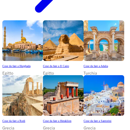
Cose da fare a Hurghada
Cose da fare a Il Cairo
Cose da fare a Adalia
Egitto
Egitto
Turchia
Cose da fare a Rodi
Cose da fare a Heraklion
Cose da fare a Santorini
Grecia
Grecia
Grecia