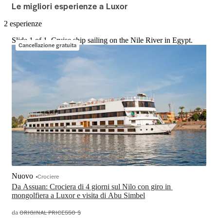
Le migliori esperienze a Luxor
2 esperienze
Slide 1 of 1, Cruise ship sailing on the Nile River in Egypt.
Cancellazione gratuita
Nuovo
Crociere
Da Assuan: Crociera di 4 giorni sul Nilo con giro in 
mongolfiera a Luxor e visita di Abu Simbel
da
ORIGINAL PRICE
550 $