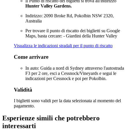
Il Punto di riscatto dei biglietti si trova all'indirizzo
Hunter Valley Gardens.
Indirizzo: 2090 Broke Rd, Pokolbin NSW 2320,
Australia
Per trovare il punto di riscatto dei biglietti su Google
Maps, basta cercare: - Giardini della Hunter Valley
Visualizza le indicazioni stradali per il punto di riscatto
Come arrivare
In auto: Guida a nord di Sydney attraverso l'autostrada
F3 per 2 ore, esci a Cessnock/Vineyards e segui le
indicazioni per Cessnock e poi per Pokolbin.
Validità
I biglietti sono validi per la data selezionata al momento del
pagamento.
Esperienze simili che potrebbero
interessarti