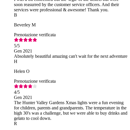
soon reasurred by the customer service officers. And their
services were professional & awesome! Thank you.
B
Beverley M
Prenotazione verificata
5
/5
Gen 2021
Absolutely beautiful amazing can't wait for the next adventure
H
Helen O
Prenotazione verificata
4
/5
Gen 2021
The Hunter Valley Gardens Xmas lights were a fun evening
for children, parents and grandparents. The temperature in the
high 30's was a challenge, but we were able to buy drinks and
gelato to cool down.
R