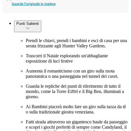
Guarda l'originale in inglese
Punti Salienti
Prendi le chiavi, prendi i bambini e esci di casa per una
serata frizzante agli Hunter Valley Gardens.
Trascorri il Natale esplorando un'abbagliante
esposizione di luci festive
Aumenta il romanticismo con un giro sulla ruota
panoramica o una passeggiata nel tunnel dei cuori.
Guarda le repliche dei punti di riferimento di tutto il
mondo, come la Torre Eiffel e il Big Ben, illuminati a
giorno.
Ai Bambini piacerà molto fare un giro sulla tazza da tè
o sulla tradizionale giostra veneziana.
Fatti strada attraverso un gigantesco baule da passeggio
e scopri i giochi preferiti di sempre come Candyland, il