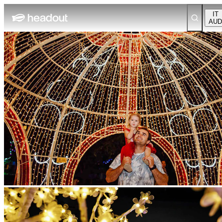
IT
AUD