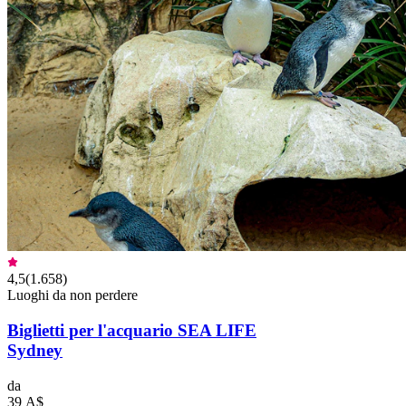
4,5
(
1.658
)
Luoghi da non perdere
Biglietti per l'acquario SEA LIFE
Sydney
da
39 A$