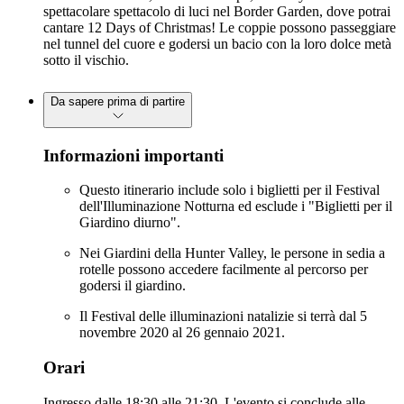
spettacolare spettacolo di luci nel Border Garden, dove potrai
cantare 12 Days of Christmas! Le coppie possono passeggiare
nel tunnel del cuore e godersi un bacio con la loro dolce metà
sotto il vischio.
Da sapere prima di partire
Informazioni importanti
Questo itinerario include solo i biglietti per il Festival
dell'Illuminazione Notturna ed esclude i "Biglietti per il
Giardino diurno".
Nei Giardini della Hunter Valley, le persone in sedia a
rotelle possono accedere facilmente al percorso per
godersi il giardino.
Il Festival delle illuminazioni natalizie si terrà dal 5
novembre 2020 al 26 gennaio 2021.
Orari
Ingresso dalle 18:30 alle 21:30. L'evento si conclude alle