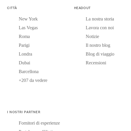
CITTÀ
HEADOUT
New York
La nostra storia
Las Vegas
Lavora con noi
Roma
Notizie
Parigi
Il nostro blog
Londra
Blog di viaggio
Dubai
Recensioni
Barcellona
+207 da vedere
I NOSTRI PARTNER
Fornitori di esperienze