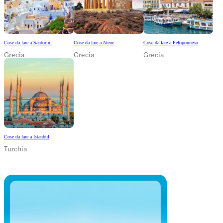
Cose da fare a Santorini
Cose da fare a Atene
Cose da fare a Peloponneso
Grecia
Grecia
Grecia
Cose da fare a Istanbul
Turchia