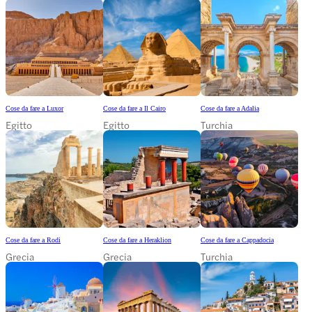
Cose da fare a Luxor
Cose da fare a Il Cairo
Cose da fare a Adalia
Egitto
Egitto
Turchia
Cose da fare a Rodi
Cose da fare a Heraklion
Cose da fare a Cappadocia
Grecia
Grecia
Turchia