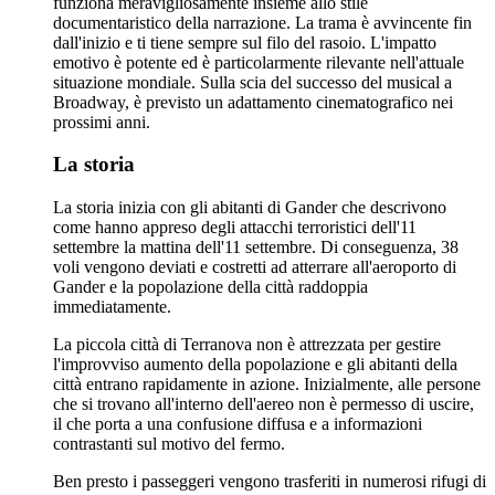
funziona meravigliosamente insieme allo stile
documentaristico della narrazione. La trama è avvincente fin
dall'inizio e ti tiene sempre sul filo del rasoio. L'impatto
emotivo è potente ed è particolarmente rilevante nell'attuale
situazione mondiale. Sulla scia del successo del musical a
Broadway, è previsto un adattamento cinematografico nei
prossimi anni.
La storia
La storia inizia con gli abitanti di Gander che descrivono
come hanno appreso degli attacchi terroristici dell'11
settembre la mattina dell'11 settembre. Di conseguenza, 38
voli vengono deviati e costretti ad atterrare all'aeroporto di
Gander e la popolazione della città raddoppia
immediatamente.
La piccola città di Terranova non è attrezzata per gestire
l'improvviso aumento della popolazione e gli abitanti della
città entrano rapidamente in azione. Inizialmente, alle persone
che si trovano all'interno dell'aereo non è permesso di uscire,
il che porta a una confusione diffusa e a informazioni
contrastanti sul motivo del fermo.
Ben presto i passeggeri vengono trasferiti in numerosi rifugi di