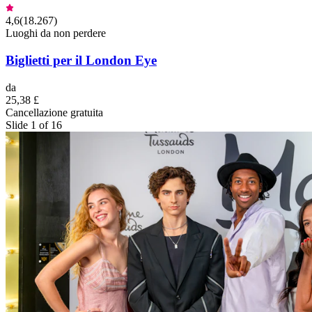
4,6
(
18.267
)
Luoghi da non perdere
Biglietti per il London Eye
da
25,38 £
Cancellazione gratuita
Slide 1 of 16