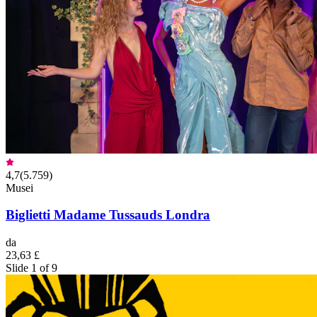
4,7
(
5.759
)
Musei
Biglietti Madame Tussauds Londra
da
23,63 £
Slide 1 of 9