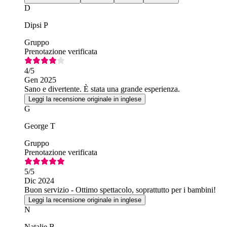
D
Dipsi P
Gruppo
Prenotazione verificata
4
/5
Gen 2025
Sano e divertente. È stata una grande esperienza.
Leggi la recensione originale in inglese
G
George T
Gruppo
Prenotazione verificata
5
/5
Dic 2024
Buon servizio - Ottimo spettacolo, soprattutto per i bambini!
Leggi la recensione originale in inglese
N
Natalie B