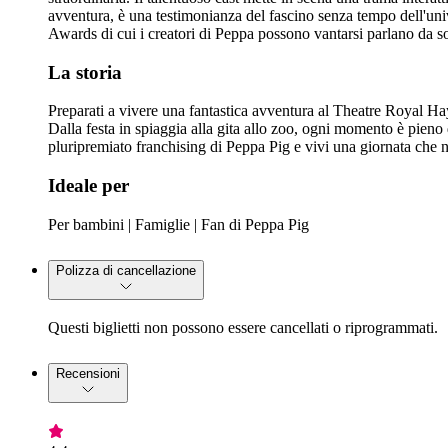
avventura, è una testimonianza del fascino senza tempo dell'univ
Awards di cui i creatori di Peppa possono vantarsi parlano da so
La storia
Preparati a vivere una fantastica avventura al Theatre Royal Hay
Dalla festa in spiaggia alla gita allo zoo, ogni momento è pieno d
pluripremiato franchising di Peppa Pig e vivi una giornata che 
Ideale per
Per bambini | Famiglie | Fan di Peppa Pig
Polizza di cancellazione
Questi biglietti non possono essere cancellati o riprogrammati.
Recensioni