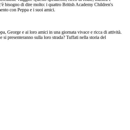
c'è bisogno di dire molto: i quattro British Academy Children's
mento con Peppa e i suoi amici.
, George e ai loro amici in una giornata vivace e ricca di attività.
 si presenteranno sulla loro strada? Tuffati nella storia del