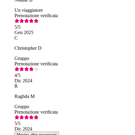
Un viaggiatore
Prenotazione verificata
5
/5
Gen 2025
C
Christopher D
Gruppo
Prenotazione verificata
4
/5
Dic 2024
R
Raghda M
Gruppo
Prenotazione verificata
5
/5
Dic 2024
Mostra altre recensioni