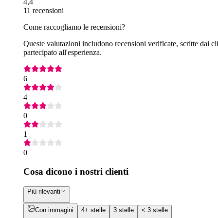
4,4
11 recensioni
Come raccogliamo le recensioni?
Queste valutazioni includono recensioni verificate, scritte dai cl
partecipato all'esperienza.
6
4
0
1
0
Cosa dicono i nostri clienti
Più rilevanti
Con immagini
4+ stelle
3 stelle
< 3 stelle