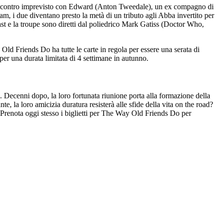
un incontro imprevisto con Edward (Anton Tweedale), un ex compagno di
ram, i due diventano presto la metà di un tributo agli Abba invertito per
st e la troupe sono diretti dal poliedrico Mark Gatiss (Doctor Who,
d Friends Do ha tutte le carte in regola per essere una serata di
per una durata limitata di 4 settimane in autunno.
 Decenni dopo, la loro fortunata riunione porta alla formazione della
, la loro amicizia duratura resisterà alle sfide della vita on the road?
. Prenota oggi stesso i biglietti per The Way Old Friends Do per