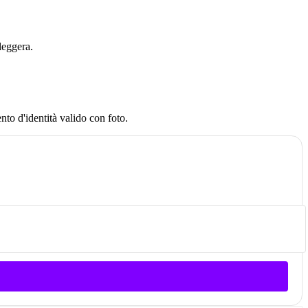
leggera.
to d'identità valido con foto.