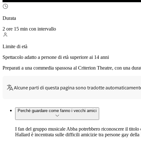
Durata
2 ore 15 min con intervallo
Limite di età
Spettacolo adatto a persone di età superiore ai 14 anni
Preparati a una commedia spassosa al Criterion Theatre, con una durata
Alcune parti di questa pagina sono tradotte automaticament
Perché guardare come fanno i vecchi amici
I fan del gruppo musicale Abba potrebbero riconoscere il tito
Hallard è incentrata sulle difficili amicizie tra persone gay della