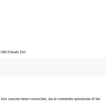
ay Old Friends Do!
e loro canzoni meno conosciute, ma la commedia spensierata di Ian