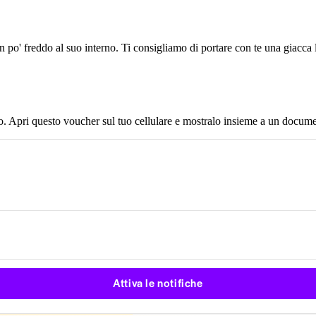
 un po' freddo al suo interno. Ti consigliamo di portare con te una giacca 
 Apri questo voucher sul tuo cellulare e mostralo insieme a un documen
Attiva le notifiche