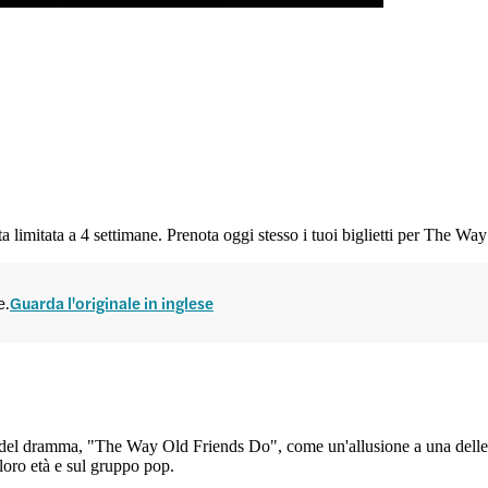
 limitata a 4 settimane. Prenota oggi stesso i tuoi biglietti per The W
e.
Guarda l'originale in inglese
lo del dramma, "The Way Old Friends Do", come un'allusione a una dell
 loro età e sul gruppo pop.