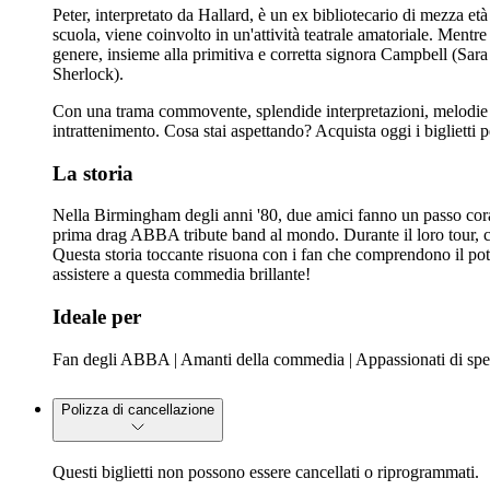
Peter, interpretato da Hallard, è un ex bibliotecario di mezza
scuola, viene coinvolto in un'attività teatrale amatoriale. Mentr
genere, insieme alla primitiva e corretta signora Campbell (Sar
Sherlock).
Con una trama commovente, splendide interpretazioni, melodie or
intrattenimento. Cosa stai aspettando? Acquista oggi i biglietti
La storia
Nella Birmingham degli anni '80, due amici fanno un passo corag
prima drag ABBA tribute band al mondo. Durante il loro tour, cara
Questa storia toccante risuona con i fan che comprendono il pote
assistere a questa commedia brillante!
Ideale per
Fan degli ABBA | Amanti della commedia | Appassionati di spe
Polizza di cancellazione
Questi biglietti non possono essere cancellati o riprogrammati.