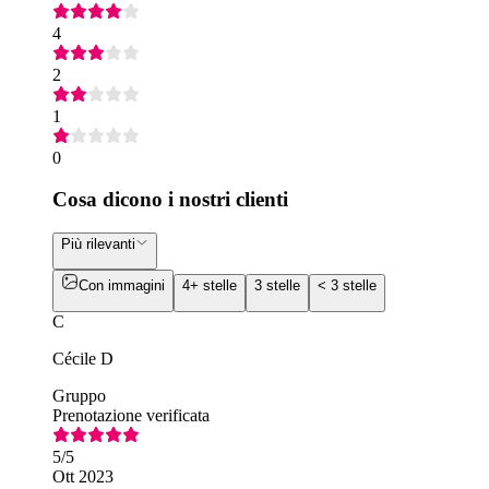
4
2
1
0
Cosa dicono i nostri clienti
Più rilevanti
Con immagini
4+ stelle
3 stelle
< 3 stelle
C
Cécile D
Gruppo
Prenotazione verificata
5
/5
Ott 2023