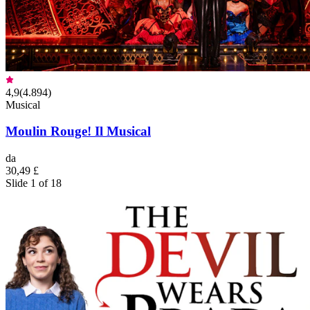
4,9
(
4.894
)
Musical
Moulin Rouge! Il Musical
da
30,49 £
Slide 1 of 18