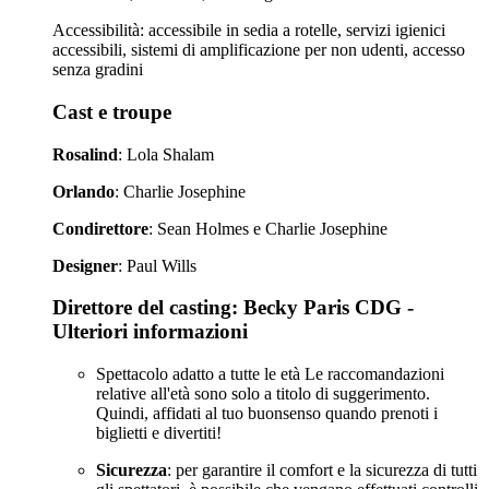
Accessibilità: accessibile in sedia a rotelle, servizi igienici
accessibili, sistemi di amplificazione per non udenti, accesso
senza gradini
Cast e troupe
Rosalind
: Lola Shalam
Orlando
: Charlie Josephine
Condirettore
: Sean Holmes e Charlie Josephine
Designer
: Paul Wills
Direttore del casting
: Becky Paris CDG -
Ulteriori informazioni
Spettacolo adatto a tutte le età Le raccomandazioni
relative all'età sono solo a titolo di suggerimento.
Quindi, affidati al tuo buonsenso quando prenoti i
biglietti e divertiti!
Sicurezza
: per garantire il comfort e la sicurezza di tutti