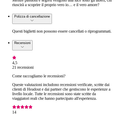
Mentre passioni e segreti vengono alla luce sotto gli alberi, chi
riuscirà a scoprire il proprio vero io… e il vero amore?
Polizza di cancellazione
Questi biglietti non possono essere cancellati o riprogrammati.
Recensioni
4,5
21 recensioni
Come raccogliamo le recensioni?
Queste valutazioni includono recensioni verificate, scritte dai
clienti di Headout e dai partner che gestiscono le esperienze a
livello locale. Tutte le recensioni sono state scritte da
viaggiatori reali che hanno partecipato all'esperienza.
14