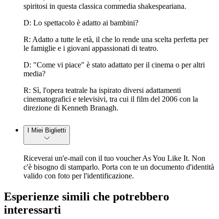
spiritosi in questa classica commedia shakespeariana.
D: Lo spettacolo è adatto ai bambini?
R: Adatto a tutte le età, il che lo rende una scelta perfetta per
le famiglie e i giovani appassionati di teatro.
D: "Come vi piace" è stato adattato per il cinema o per altri
media?
R: Sì, l'opera teatrale ha ispirato diversi adattamenti
cinematografici e televisivi, tra cui il film del 2006 con la
direzione di Kenneth Branagh.
I Miei Biglietti
Riceverai un'e-mail con il tuo voucher As You Like It. Non
c'è bisogno di stamparlo. Porta con te un documento d'identità
valido con foto per l'identificazione.
Esperienze simili che potrebbero
interessarti