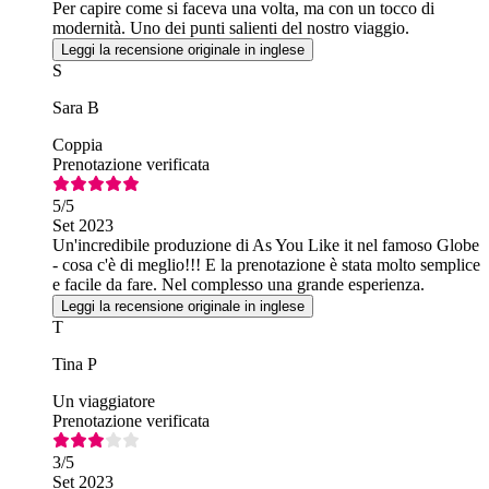
Per capire come si faceva una volta, ma con un tocco di
modernità. Uno dei punti salienti del nostro viaggio.
Leggi la recensione originale in inglese
S
Sara B
Coppia
Prenotazione verificata
5
/5
Set 2023
Un'incredibile produzione di As You Like it nel famoso Globe
- cosa c'è di meglio!!! E la prenotazione è stata molto semplice
e facile da fare. Nel complesso una grande esperienza.
Leggi la recensione originale in inglese
T
Tina P
Un viaggiatore
Prenotazione verificata
3
/5
Set 2023