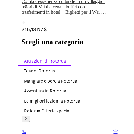
Combo: esperienza culturale in un villaggio 
māori di Mitai e cena a buffet con 
trasferimenti in hotel + Biglietti per il Wai-
O-Tapu Thermal Wonderland
da
216,13 NZ$
Scegli una categoria
Attrazioni di Rotorua
Tour di Rotorua
Mangiare e bere a Rotorua
Avventura in Rotorua
Le migliori lezioni a Rotorua
Rotorua Offerte speciali