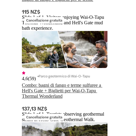
115 NZ$
Slide 1 of 1, Visitors enjoying Wai-O-Tapu
Cancellazione gratuita
Thermal Wonderland and Hell's Gate mud
bath experience.
Parco geotermico di Wai-O-Tapu
4,6
(
59
)
Combo: bagni di fango e terme sulfuree a 
Hell's Gate + Biglietti per Wai-O-Tapu 
Thermal Wonderland
137,13 NZ$
Slide 1 of 1, Tourists observing geothermal
Cancellazione gratuita
steam at Hells Gate Geothermal Walk.