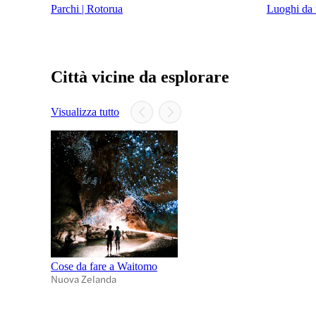
Parchi | Rotorua
Luoghi da 
Città vicine da esplorare
Visualizza tutto
Cose da fare a Waitomo
Nuova Zelanda