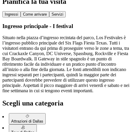
Pianifica la tua visita
Ingressi
Come arrivare
Servizi
Ingresso principale - I festival
Situato nella piazza d’ingresso recintata del parco, Los Festivales è
l’ingresso pubblico principale del Six Flags Fiesta Texas. Tutti i
visitatori entrano da qui prima di proseguire verso le zone a tema, tra
cui Crackaxle Canyon, DC Universe, Spassburg, Rockville e Fiesta
Bay Boardwalk. Il Gateway in stile spagnolo è un punto di
riferimento facile da individuare e un pratico punto d'incontro
all’inizio o alla fine della giornata. Le fonti attendibili non indicano
ingressi separati per i partecipanti, quindi la maggior parte dei
partecipanti dovrebbe prevedere di utilizzare questo ingresso
principale. Aspettati il picco maggiore di arrivi venerdì e sabato e nei
fine settimana in cui si tengono eventi importanti.
Scegli una categoria
Attrazioni di Dallas