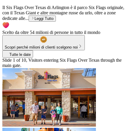
Il Six Flags Over Texas di Arlington è il parco Six Flags originale,
con il Texas Giant e altre montagne russe da urlo, oltre a zone
dedicate alle...
Leggi Tutto
Scelto da oltre 54 milioni di persone in tutto il mondo
Scopri perché milioni di clienti scelgono noi
Tutte le date
Slide 1 of 10, Visitors entering Six Flags Over Texas through the
main gate.