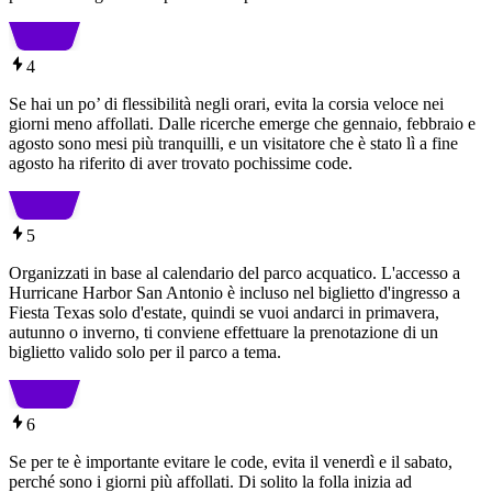
4
Se hai un po’ di flessibilità negli orari, evita la corsia veloce nei
giorni meno affollati. Dalle ricerche emerge che gennaio, febbraio e
agosto sono mesi più tranquilli, e un visitatore che è stato lì a fine
agosto ha riferito di aver trovato pochissime code.
5
Organizzati in base al calendario del parco acquatico. L'accesso a
Hurricane Harbor San Antonio è incluso nel biglietto d'ingresso a
Fiesta Texas solo d'estate, quindi se vuoi andarci in primavera,
autunno o inverno, ti conviene effettuare la prenotazione di un
biglietto valido solo per il parco a tema.
6
Se per te è importante evitare le code, evita il venerdì e il sabato,
perché sono i giorni più affollati. Di solito la folla inizia ad