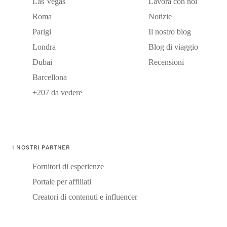
Las Vegas
Lavora con noi
Roma
Notizie
Parigi
Il nostro blog
Londra
Blog di viaggio
Dubai
Recensioni
Barcellona
+207 da vedere
I NOSTRI PARTNER
Fornitori di esperienze
Portale per affiliati
Creatori di contenuti e influencer