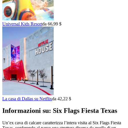
Universal Kids Resort
da 66,99 $
La casa di Dallas su Netflix
da 42,22 $
Informazioni su: Six Flags Fiesta Texas
Un’ex cava di calcare caratterizza l’intera visita al Six Flags Fiesta
Texas, conferendo al parco una struttura diversa da quella di un