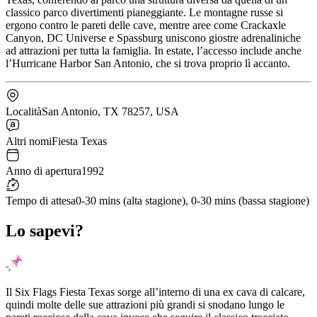
classico parco divertimenti pianeggiante. Le montagne russe si
ergono contro le pareti delle cave, mentre aree come Crackaxle
Canyon, DC Universe e Spassburg uniscono giostre adrenaliniche
ad attrazioni per tutta la famiglia. In estate, l’accesso include anche
l’Hurricane Harbor San Antonio, che si trova proprio lì accanto.
Località
San Antonio, TX 78257, USA
Altri nomi
Fiesta Texas
Anno di apertura
1992
Tempo di attesa
0-30 mins (alta stagione), 0-30 mins (bassa stagione)
Lo sapevi?
Il Six Flags Fiesta Texas sorge all’interno di una ex cava di calcare,
quindi molte delle sue attrazioni più grandi si snodano lungo le