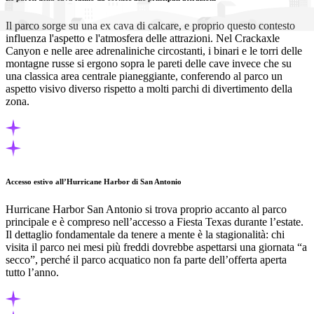
Il parco sorge su una ex cava di calcare, e proprio questo contesto
influenza l'aspetto e l'atmosfera delle attrazioni. Nel Crackaxle
Canyon e nelle aree adrenaliniche circostanti, i binari e le torri delle
montagne russe si ergono sopra le pareti delle cave invece che su
una classica area centrale pianeggiante, conferendo al parco un
aspetto visivo diverso rispetto a molti parchi di divertimento della
zona.
Accesso estivo all’Hurricane Harbor di San Antonio
Hurricane Harbor San Antonio si trova proprio accanto al parco
principale e è compreso nell’accesso a Fiesta Texas durante l’estate.
Il dettaglio fondamentale da tenere a mente è la stagionalità: chi
visita il parco nei mesi più freddi dovrebbe aspettarsi una giornata “a
secco”, perché il parco acquatico non fa parte dell’offerta aperta
tutto l’anno.