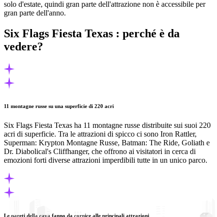
solo d'estate, quindi gran parte dell'attrazione non è accessibile per
gran parte dell'anno.
Six Flags Fiesta Texas : perché è da
vedere?
11 montagne russe su una superficie di 220 acri
Six Flags Fiesta Texas ha 11 montagne russe distribuite sui suoi 220
acri di superficie. Tra le attrazioni di spicco ci sono Iron Rattler,
Superman: Krypton Montagne Russe, Batman: The Ride, Goliath e
Dr. Diabolical's Cliffhanger, che offrono ai visitatori in cerca di
emozioni forti diverse attrazioni imperdibili tutte in un unico parco.
Le pareti della cava fanno da cornice alle principali attrazioni