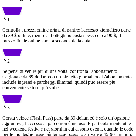
1
Controlla i prezzi online prima di partire: l'accesso giornaliero parte
da 39 $ online, mentre al botteghino costa spesso circa 90 $; il
prezzo finale online varia a seconda della data.
2
Se pensi di venire più di una volta, confronta l'abbonamento
stagionale da 69 dollari con un biglietto giornaliero. L'abbonamento
include ingressi e parcheggi illimitati, quindi può essere più
conveniente se torni più volte.
3
Corsia veloce (Flash Pass) parte da 39 dollari ed è solo un’opzione
aggiuntiva; l’accesso al parco non è incluso. È particolarmente utile
nei weekend festivi e nei giorni in cui ci sono eventi, quando le code
per le montagne russe più famose possono arrivare a 45-90+ minuti.