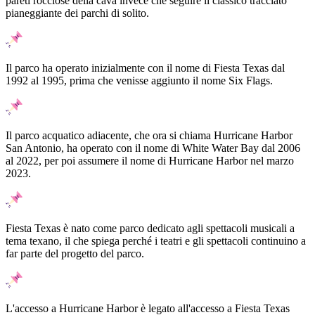
pareti rocciose della cava invece che seguire il classico tracciato
pianeggiante dei parchi di solito.
Il parco ha operato inizialmente con il nome di Fiesta Texas dal
1992 al 1995, prima che venisse aggiunto il nome Six Flags.
Il parco acquatico adiacente, che ora si chiama Hurricane Harbor
San Antonio, ha operato con il nome di White Water Bay dal 2006
al 2022, per poi assumere il nome di Hurricane Harbor nel marzo
2023.
Fiesta Texas è nato come parco dedicato agli spettacoli musicali a
tema texano, il che spiega perché i teatri e gli spettacoli continuino a
far parte del progetto del parco.
L'accesso a Hurricane Harbor è legato all'accesso a Fiesta Texas