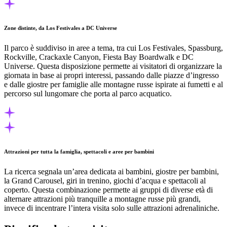
Zone distinte, da Los Festivales a DC Universe
Il parco è suddiviso in aree a tema, tra cui Los Festivales, Spassburg,
Rockville, Crackaxle Canyon, Fiesta Bay Boardwalk e DC
Universe. Questa disposizione permette ai visitatori di organizzare la
giornata in base ai propri interessi, passando dalle piazze d’ingresso
e dalle giostre per famiglie alle montagne russe ispirate ai fumetti e al
percorso sul lungomare che porta al parco acquatico.
Attrazioni per tutta la famiglia, spettacoli e aree per bambini
La ricerca segnala un’area dedicata ai bambini, giostre per bambini,
la Grand Carousel, giri in trenino, giochi d’acqua e spettacoli al
coperto. Questa combinazione permette ai gruppi di diverse età di
alternare attrazioni più tranquille a montagne russe più grandi,
invece di incentrare l’intera visita solo sulle attrazioni adrenaliniche.