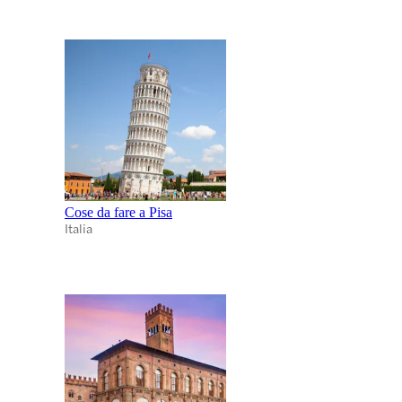
Cose da fare a Pisa
Italia