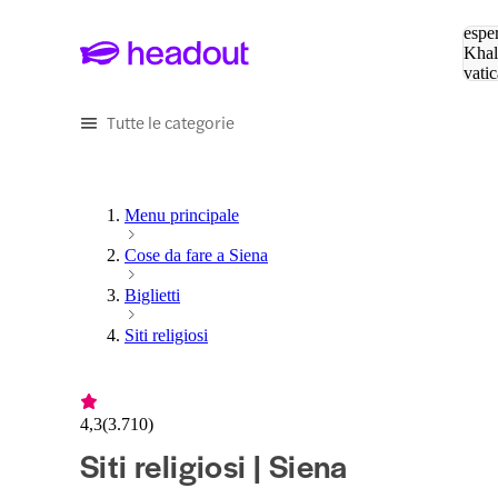
Cerc
esper
Khal
vatic
Eiffe
Tutte le categorie
Menu principale
Cose da fare a Siena
Biglietti
Siti religiosi
4,3
(
3.710
)
Siti religiosi | Siena