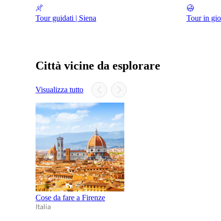
Tour guidati | Siena
Tour in gio
Città vicine da esplorare
Visualizza tutto
Cose da fare a Firenze
Italia