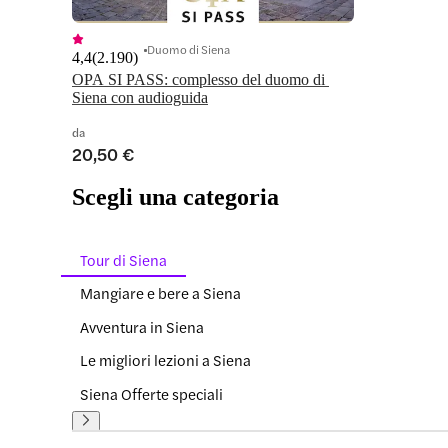
Duomo di Siena
4,4
(
2.190
)
OPA SI PASS: complesso del duomo di 
Siena con audioguida
da
20,50 €
Scegli una categoria
Tour di Siena
Mangiare e bere a Siena
Avventura in Siena
Le migliori lezioni a Siena
Siena Offerte speciali