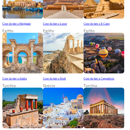
Cose da fare a Hurghada
Cose da fare a Luxor
Cose da fare a Il Cairo
Egitto
Egitto
Egitto
Cose da fare a Adalia
Cose da fare a Rodi
Cose da fare a Cappadocia
Turchia
Grecia
Turchia