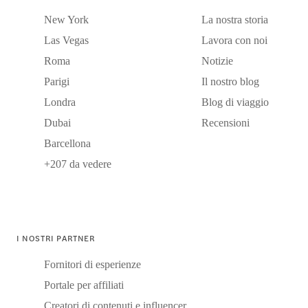
New York
La nostra storia
Las Vegas
Lavora con noi
Roma
Notizie
Parigi
Il nostro blog
Londra
Blog di viaggio
Dubai
Recensioni
Barcellona
+207 da vedere
I NOSTRI PARTNER
Fornitori di esperienze
Portale per affiliati
Creatori di contenuti e influencer