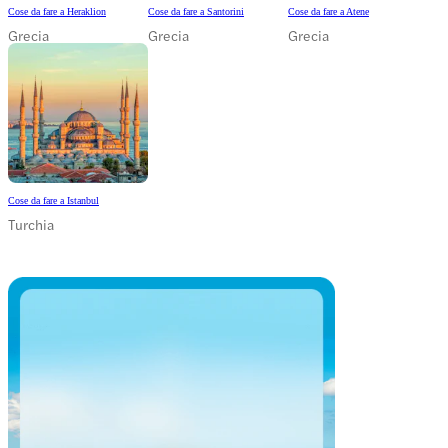
Cose da fare a Heraklion
Cose da fare a Santorini
Cose da fare a Atene
Grecia
Grecia
Grecia
Cose da fare a Istanbul
Turchia