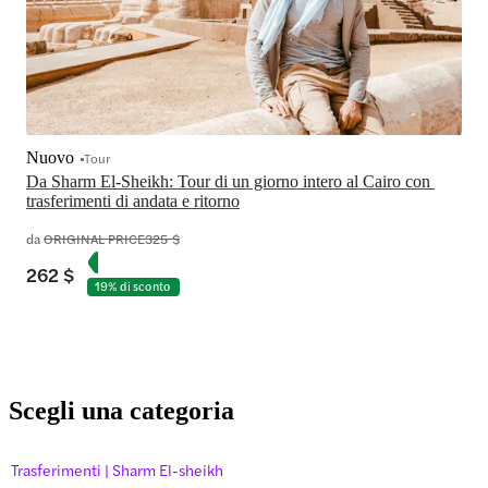
Nuovo
Tour
Da Sharm El-Sheikh: Tour di un giorno intero al Cairo con 
trasferimenti di andata e ritorno
da
ORIGINAL PRICE
325 $
262 $
19% di sconto
Scegli una categoria
Trasferimenti | Sharm El-sheikh