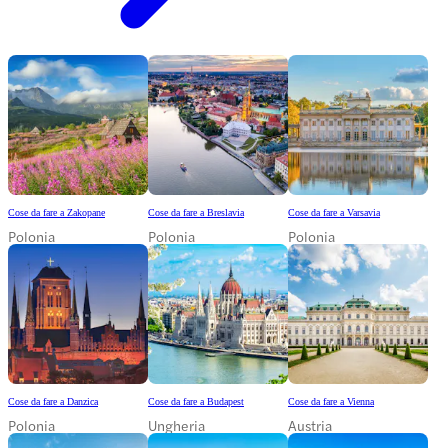
Cose da fare a Zakopane
Cose da fare a Breslavia
Cose da fare a Varsavia
Polonia
Polonia
Polonia
Cose da fare a Danzica
Cose da fare a Budapest
Cose da fare a Vienna
Polonia
Ungheria
Austria