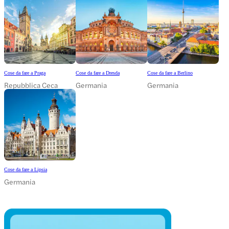
Cose da fare a Praga
Cose da fare a Dresda
Cose da fare a Berlino
Repubblica Ceca
Germania
Germania
Cose da fare a Lipsia
Germania