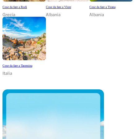
Cose da fare a Rodi
Cose da fare a Vlore
Cose da fare a Tirana
Grecia
Albania
Albania
Cose da fare a Taormina
Italia