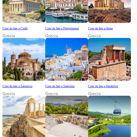
Cose da fare a Corfù
Cose da fare a Peloponneso
Cose da fare a Atene
Grecia
Grecia
Grecia
Cose da fare a Salonicco
Cose da fare a Santorini
Cose da fare a Heraklion
Grecia
Grecia
Grecia