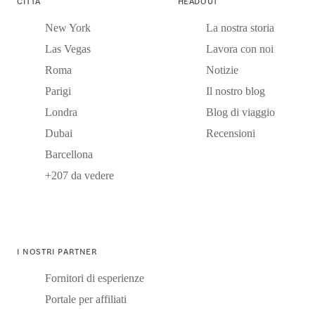
CITTÀ
HEADOUT
New York
La nostra storia
Las Vegas
Lavora con noi
Roma
Notizie
Parigi
Il nostro blog
Londra
Blog di viaggio
Dubai
Recensioni
Barcellona
+207 da vedere
I NOSTRI PARTNER
Fornitori di esperienze
Portale per affiliati