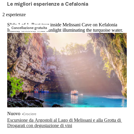
Le migliori esperienze a Cefalonia
2 esperienze
Slide 1 of 1, Boat tour inside Melissani Cave on Kefalonia
Cancellazione gratuita
Island, Greece, with sunlight illuminating the turquoise water.
Nuovo
Crociere
Escursione da Argostoli al Lago di Melissani e alla Grotta di 
Drogarati con degustazione di vini