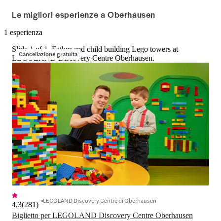
Le migliori esperienze a Oberhausen
1 esperienza
Slide 1 of 1, Father and child building Lego towers at
Cancellazione gratuita
LEGOLAND Discovery Centre Oberhausen.
LEGOLAND Discovery Centre di Oberhausen
4,3
(
281
)
Biglietto per LEGOLAND Discovery Centre Oberhausen