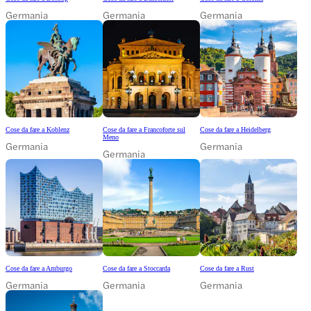
Germania
Germania
Germania
Cose da fare a Koblenz
Cose da fare a Francoforte sul
Cose da fare a Heidelberg
Meno
Germania
Germania
Germania
Cose da fare a Amburgo
Cose da fare a Stoccarda
Cose da fare a Rust
Germania
Germania
Germania