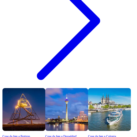
Cose da fare a Bottrop
Cose da fare a Dusseldorf
Cose da fare a Colonia