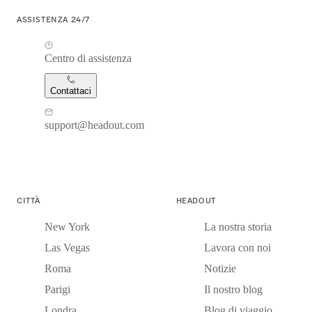
ASSISTENZA 24/7
Centro di assistenza
Contattaci
support@headout.com
CITTÀ
HEADOUT
New York
La nostra storia
Las Vegas
Lavora con noi
Roma
Notizie
Parigi
Il nostro blog
Londra
Blog di viaggio