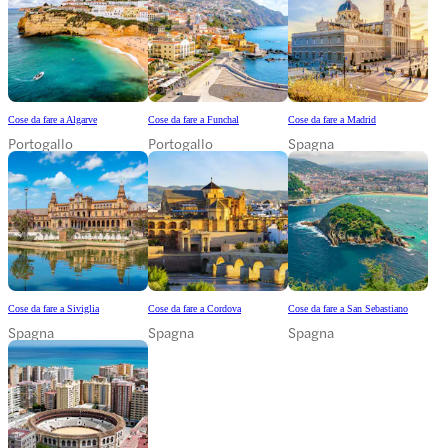
Cose da fare a Algarve
Cose da fare a Funchal
Cose da fare a Madrid
Portogallo
Portogallo
Spagna
Cose da fare a Siviglia
Cose da fare a Cordova
Cose da fare a San Sebastiano
Spagna
Spagna
Spagna