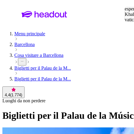
Cerc
esper
Khal
vatic
Eiffe
Menu principale
Barcellona
Cosa visitare a Barcellona
Biglietti per il Palau de la M...
Biglietti per il Palau de la M...
4,4
(
1.774
)
Luoghi da non perdere
Biglietti per il Palau de la Mús