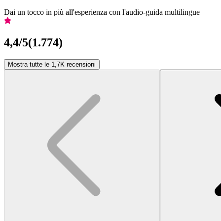
Dai un tocco in più all'esperienza con l'audio-guida multilingue
4,4
/5
(
1.774
)
Mostra tutte le 1,7K recensioni