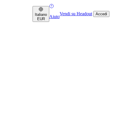
Vendi su Headout
Accedi
Italiano
Aiuto
EUR