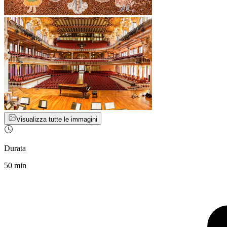
Visualizza tutte le immagini
Durata
50 min